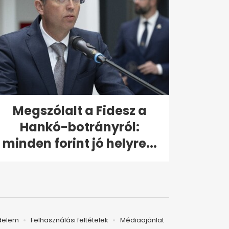
Megszólalt a Fidesz a
Hankó-botrányról:
minden forint jó helyre...
delem
Felhasználási feltételek
Médiaajánlat