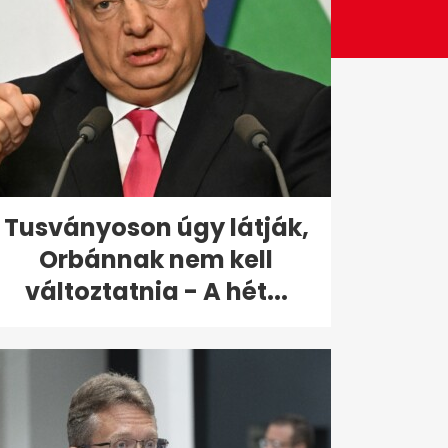
Tusványoson úgy látják,
Orbánnak nem kell
változtatnia - A hét...