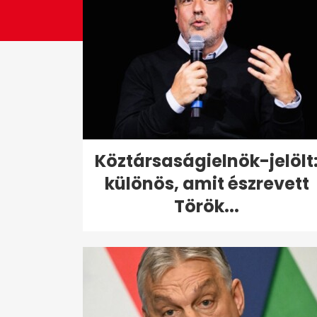
Köztársaságielnök-jelölt
különös, amit észrevett
Török...