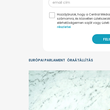
Hozzájárulok, hogy a Central Médiacs
számomra, és közvetlen üzletszerz
elérhetőségeimen saját vagy üzleti 
részletei
EURÓPAI PARLAMENT
ÓRAÁTÁLLÍTÁS