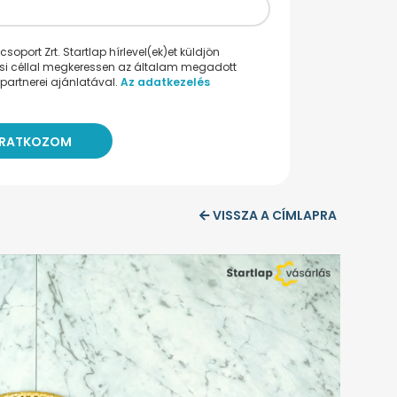
oport Zrt. Startlap hírlevel(ek)et küldjön
ési céllal megkeressen az általam megadott
partnerei ajánlatával.
Az adatkezelés
VISSZA A CÍMLAPRA