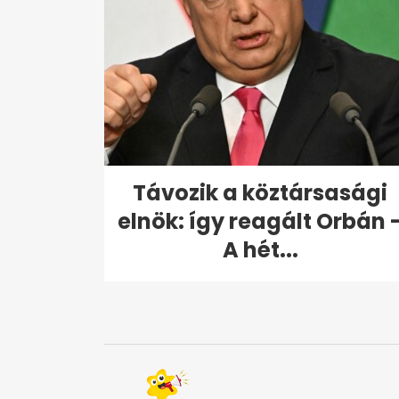
Távozik a köztársasági
elnök: így reagált Orbán 
A hét...