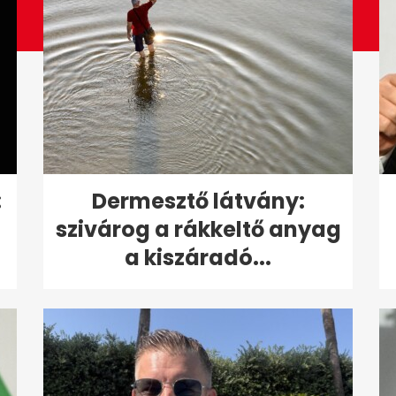
:
Dermesztő látvány:
szivárog a rákkeltő anyag
a kiszáradó...