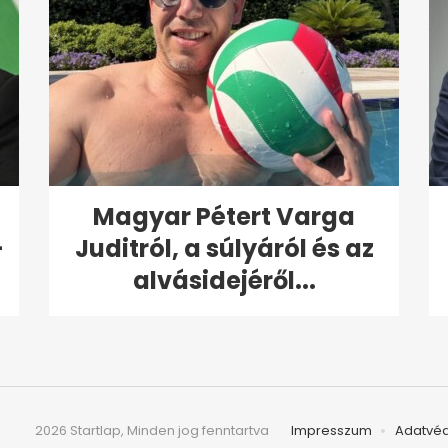
Magyar Pétert Varga
-
Juditról, a súlyáról és az
alvásidejéről...
2026 Startlap, Minden jog fenntartva
Impresszum
Adatvé