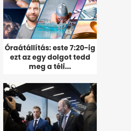
Óraátállítás: este 7:20-ig
ezt az egy dolgot tedd
meg a téli...