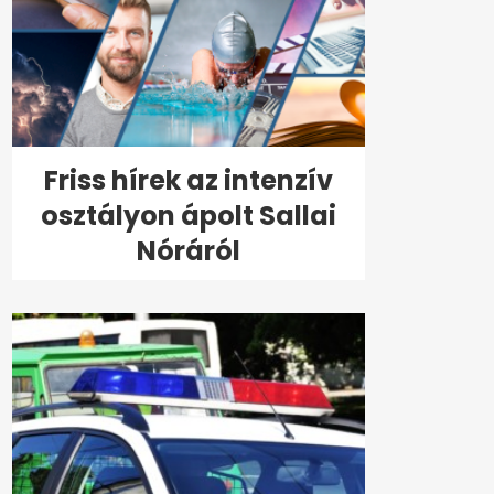
Friss hírek az intenzív
osztályon ápolt Sallai
Nóráról