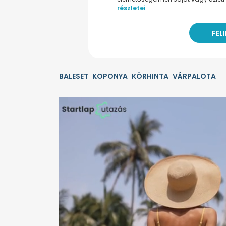
részletei
BALESET
KOPONYA
KÖRHINTA
VÁRPALOTA