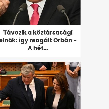
Távozik a köztársasági
elnök: így reagált Orbán -
A hét...