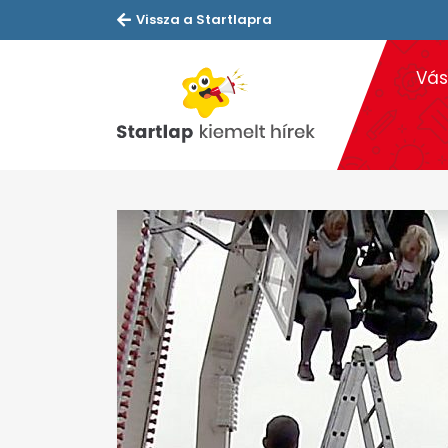
Vissza a Startlapra
Vás