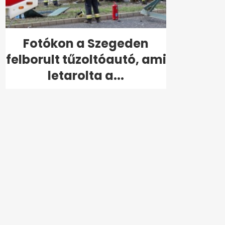
Fotókon a Szegeden
felborult tűzoltóautó, ami
letarolta a...