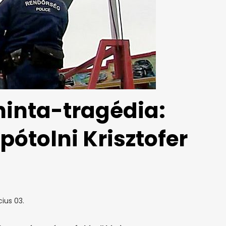
hinta-tragédia:
 pótolni Krisztofer
ius 03.