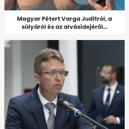
Magyar Pétert Varga Juditról, a
súlyáról és az alvásidejéről...