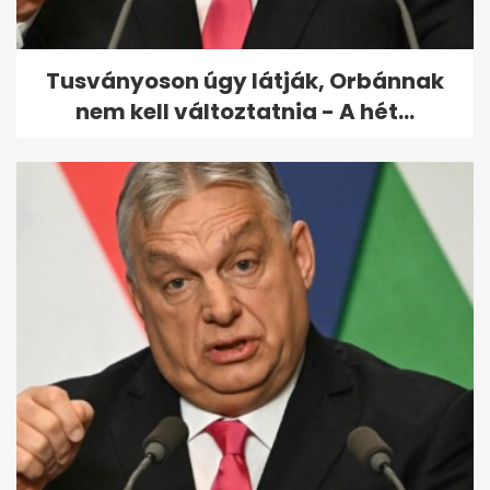
esőkkel
Tusványoson úgy látják, Orbánnak
nem kell változtatnia - A hét...