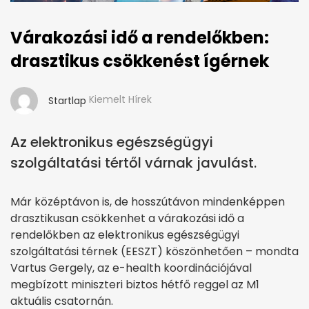
Várakozási idő a rendelőkben:
drasztikus csökkenést ígérnek
Kiemelt Hírek
Startlap
Az elektronikus egészségügyi
szolgáltatási tértől várnak javulást.
Már középtávon is, de hosszútávon mindenképpen
drasztikusan csökkenhet a várakozási idő a
rendelőkben az elektronikus egészségügyi
szolgáltatási térnek (EESZT) köszönhetően – mondta
Vartus Gergely, az e-health koordinációjával
megbízott miniszteri biztos hétfő reggel az M1
aktuális csatornán.