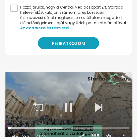
Hozzájárulok, hogy a Central Médiacsoport Zrt. Startlap
hírlevel(ek)et küldjön számomra, és közvetlen
üzletszerzési céllal megkeressen az általam megadott
elérhetőségeimen saját vagy üzleti partnerei ajánlatával.
Az adatkezelés részletei