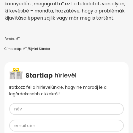
könnyedén „megugrotta” ezt a feladatot, van olyan,
ki kevésbé – mondta, hozzátéve, hogy a problémák
kijavítása éppen zajlik vagy már meg is történt.
Forrás: MTI
Címlapkép: MTI/Ujvári Sándor
Iratkozz fel a hírlevelünkre, hogy ne maradj le a
legérdekesebb cikkekről!