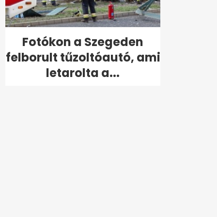
Fotókon a Szegeden
felborult tűzoltóautó, ami
letarolta a...