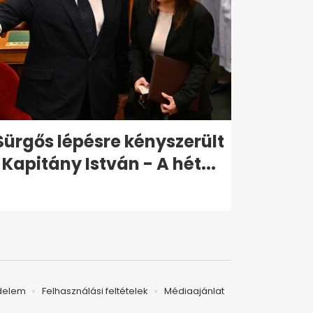
Sürgős lépésre kényszerült
Kapitány István - A hét...
delem
Felhasználási feltételek
Médiaajánlat