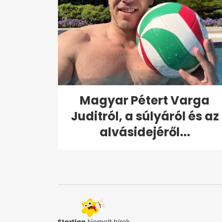
Magyar Pétert Varga
Juditról, a súlyáról és az
alvásidejéről...