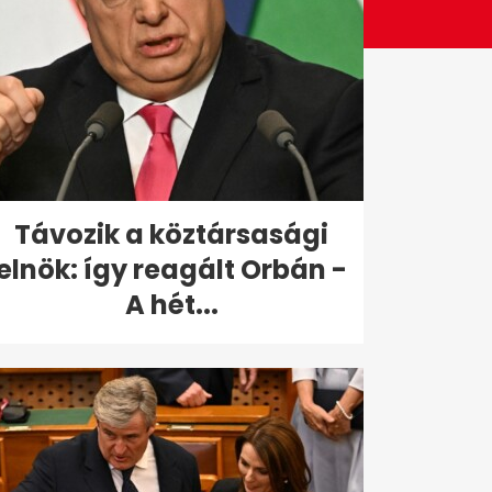
Távozik a köztársasági
elnök: így reagált Orbán -
A hét...