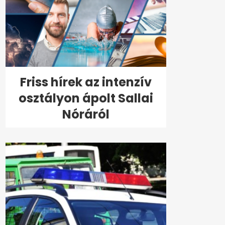
Friss hírek az intenzív
osztályon ápolt Sallai
Nóráról