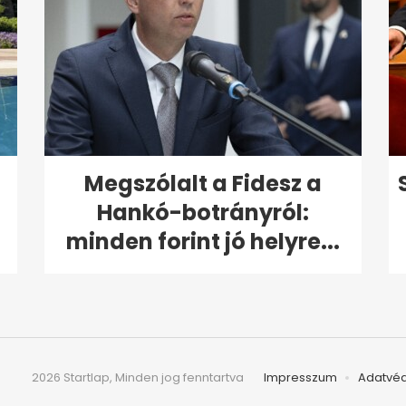
Megszólalt a Fidesz a
Hankó-botrányról:
minden forint jó helyre...
2026 Startlap, Minden jog fenntartva
Impresszum
Adatvé