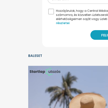
Hozzájárulok, hogy a Central Médiacs
számomra, és közvetlen üzletszerz
elérhetőségeimen saját vagy üzleti 
részletei
BALESET