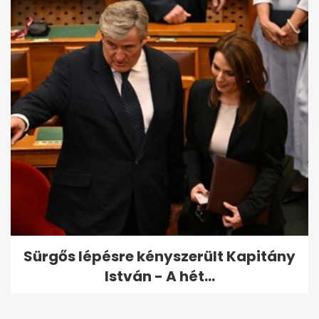
Sürgős lépésre kényszerült Kapitány
István - A hét...