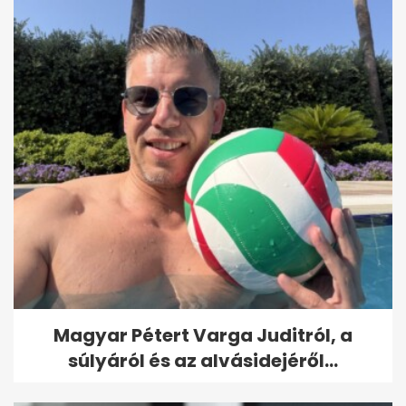
Magyar Pétert Varga Juditról, a
súlyáról és az alvásidejéről...