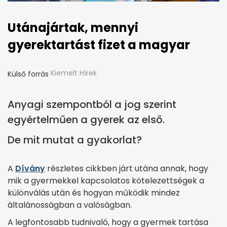
Utánajártak, mennyi
gyerektartást fizet a magyar
Kiemelt Hírek
Külső forrás
Anyagi szempontból a jog szerint
egyértelműen a gyerek az első.
De mit mutat a gyakorlat?
A
Dívány
részletes cikkben járt utána annak, hogy
mik a gyermekkel kapcsolatos kötelezettségek a
különválás után és hogyan működik mindez
általánosságban a valóságban.
A legfontosabb tudnivaló, hogy a gyermek tartása