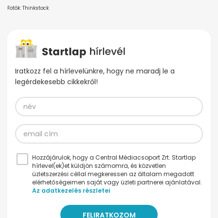
Fotók: Thinkstock
Iratkozz fel a hírlevelünkre, hogy ne maradj le a
legérdekesebb cikkekről!
Hozzájárulok, hogy a Central Médiacsoport Zrt. Startlap
hírlevel(ek)et küldjön számomra, és közvetlen
üzletszerzési céllal megkeressen az általam megadott
elérhetőségeimen saját vagy üzleti partnerei ajánlatával.
Az adatkezelés részletei