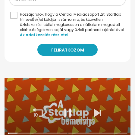
Hozzájárulok, hogy a Central Médiacsoport Zrt. Startlap
hírlevel(ek)et küldjön számomra, és közvetlen
üzletszerzési céllal megkeressen az általam megadott
elérhetőségeimen saját vagy üzleti partnerei ajánlatával.
Az adatkezelés részletei