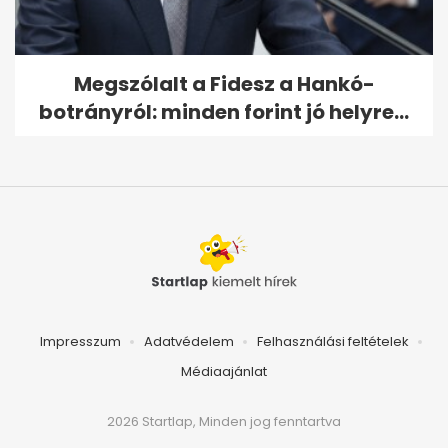
Megszólalt a Fidesz a Hankó-
botrányról: minden forint jó helyre...
Impresszum
Adatvédelem
Felhasználási feltételek
Médiaajánlat
2026 Startlap, Minden jog fenntartva