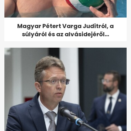
Magyar Pétert Varga Juditról, a
súlyáról és az alvásidejéről...