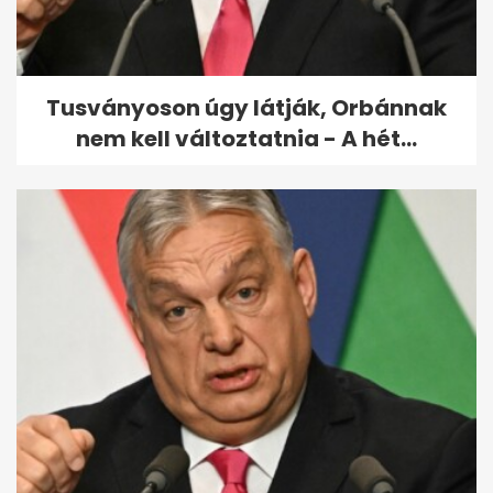
lehet...
Tusványoson úgy látják, Orbánnak
nem kell változtatnia - A hét...