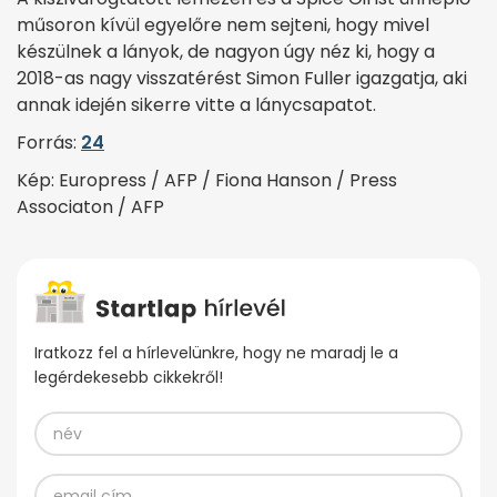
műsoron kívül egyelőre nem sejteni, hogy mivel
készülnek a lányok, de nagyon úgy néz ki, hogy a
2018-as nagy visszatérést Simon Fuller igazgatja, aki
annak idején sikerre vitte a lánycsapatot.
Forrás:
24
Kép: Europress / AFP / Fiona Hanson / Press
Associaton / AFP
Iratkozz fel a hírlevelünkre, hogy ne maradj le a
legérdekesebb cikkekről!