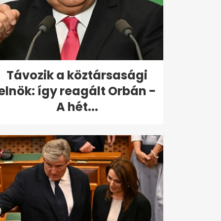
Távozik a köztársasági
elnök: így reagált Orbán -
A hét...