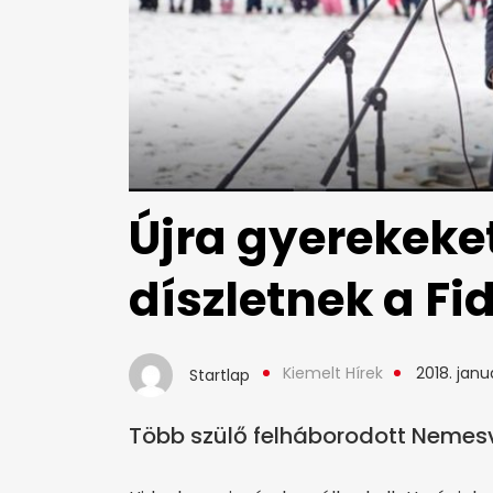
Újra gyerekeke
díszletnek a Fi
Kiemelt Hírek
2018. janu
Startlap
Több szülő felháborodott Neme