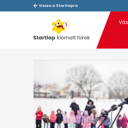
Vissza a Startlapra
Vás