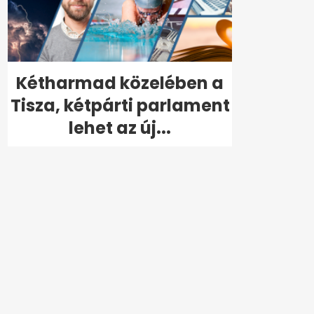
Kétharmad közelében a
Tisza, kétpárti parlament
lehet az új...