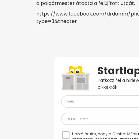
a polgármester átadta a felújított utcát.
https://www.facebook.com/drdamm/photo
type=3&theater
Iratkozz fel a hírl
cikkekről!
Hozzájárulok, hogy a Central Médiacs