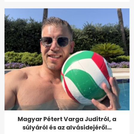
Magyar Pétert Varga Juditról, a
súlyáról és az alvásidejéről...