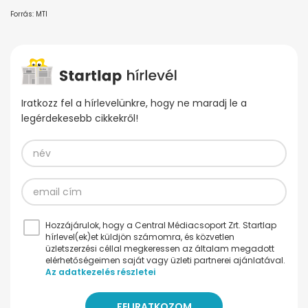
Forrás: MTI
Iratkozz fel a hírlevelünkre, hogy ne maradj le a
legérdekesebb cikkekről!
Hozzájárulok, hogy a Central Médiacsoport Zrt. Startlap
hírlevel(ek)et küldjön számomra, és közvetlen
üzletszerzési céllal megkeressen az általam megadott
elérhetőségeimen saját vagy üzleti partnerei ajánlatával.
Az adatkezelés részletei