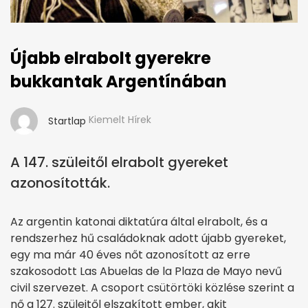
Újabb elrabolt gyerekre
bukkantak Argentínában
Kiemelt Hírek
Startlap
A 147. szüleitől elrabolt gyereket
azonosították.
Az argentin katonai diktatúra által elrabolt, és a
rendszerhez hű családoknak adott újabb gyereket,
egy ma már 40 éves nőt azonosított az erre
szakosodott Las Abuelas de la Plaza de Mayo nevű
civil szervezet. A csoport csütörtöki közlése szerint a
nő a 127. szüleitől elszakított ember, akit