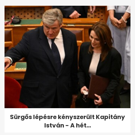
Sürgős lépésre kényszerült Kapitány
István - A hét...