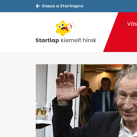
Vissza a Startlapra
Vás