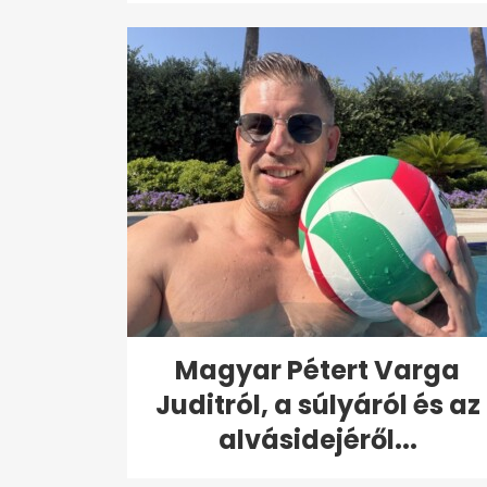
Magyar Pétert Varga
Juditról, a súlyáról és az
alvásidejéről...