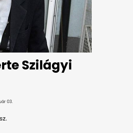
rte Szilágyi
uár 03.
sz.