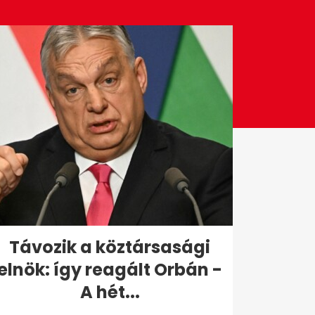
Távozik a köztársasági
elnök: így reagált Orbán -
A hét...