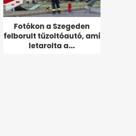
Fotókon a Szegeden
felborult tűzoltóautó, ami
letarolta a...