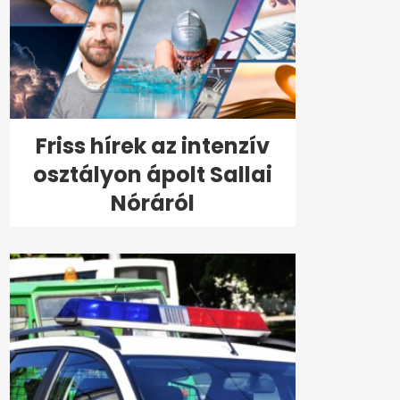
Friss hírek az intenzív
osztályon ápolt Sallai
Nóráról