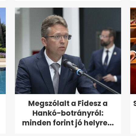
Megszólalt a Fidesz a
Hankó-botrányról:
minden forint jó helyre...