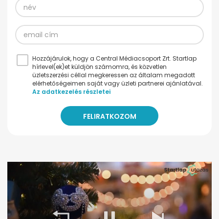
Hozzájárulok, hogy a Central Médiacsoport Zrt. Startlap
hírlevel(ek)et küldjön számomra, és közvetlen
üzletszerzési céllal megkeressen az általam megadott
elérhetőségeimen saját vagy üzleti partnerei ajánlatával.
Az adatkezelés részletei