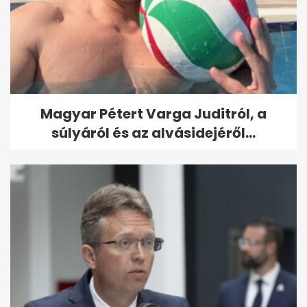
Magyar Pétert Varga Juditról, a
súlyáról és az alvásidejéről...