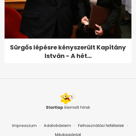
Sürgős lépésre kényszerült Kapitány
István - A hét...
Impresszum
Adatvédelem
Felhasználási feltételek
Médiaajánlat