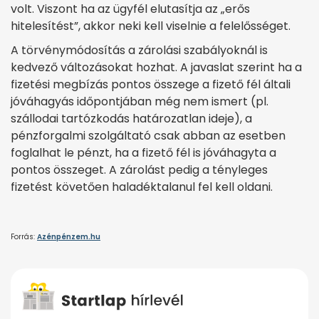
volt. Viszont ha az ügyfél elutasítja az „erős
hitelesítést”, akkor neki kell viselnie a felelősséget.
A törvénymódosítás a zárolási szabályoknál is
kedvező változásokat hozhat. A javaslat szerint ha a
fizetési megbízás pontos összege a fizető fél általi
jóváhagyás időpontjában még nem ismert (pl.
szállodai tartózkodás határozatlan ideje), a
pénzforgalmi szolgáltató csak abban az esetben
foglalhat le pénzt, ha a fizető fél is jóváhagyta a
pontos összeget. A zárolást pedig a tényleges
fizetést követően haladéktalanul fel kell oldani.
Forrás:
Azénpénzem.hu