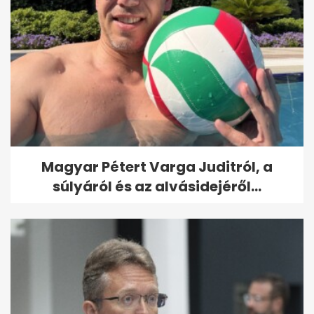
Magyar Pétert Varga Juditról, a
súlyáról és az alvásidejéről...