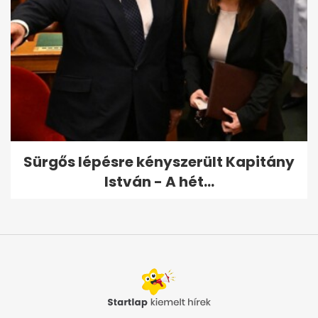
Sürgős lépésre kényszerült Kapitány
István - A hét...