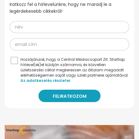
Iratkozz fel a hírlevelünkre, hogy ne maradj le a
legérdekesebb cikkekről!
Hozzájárulok, hogy a Central Médiacsoport Zrt. Startlap
hírlevel(ek)et küldjön számomra, és közvetlen
üzletszerzési céllal megkeressen az általam megadott
elérhetőségeimen saját vagy üzleti partnerei ajánlatával.
Az adatkezelés részletei