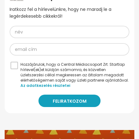
Iratkozz fel a hírlevelünkre, hogy ne maradj le a
legérdekesebb cikkekről!
Hozzájárulok, hogy a Central Médiacsoport Zrt. Startlap
hírlevel(ek)et küldjön számomra, és közvetlen
üzletszerzési céllal megkeressen az általam megadott
elérhetőségeimen saját vagy üzleti partnerei ajánlatával.
Az adatkezelés részletei