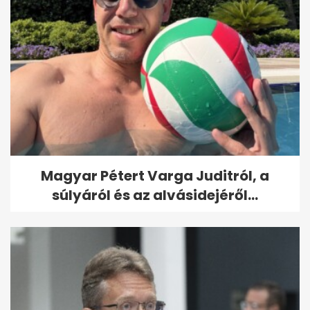
Magyar Pétert Varga Juditról, a
súlyáról és az alvásidejéről...