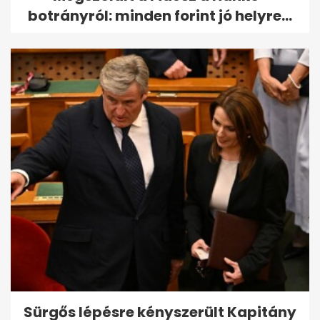
botrányról: minden forint jó helyre...
Sürgős lépésre kényszerült Kapitány