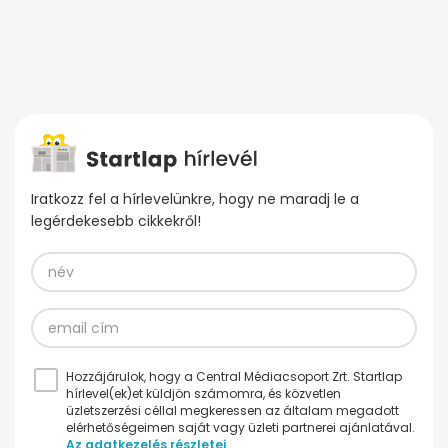
Iratkozz fel a hírlevelünkre, hogy ne maradj le a
legérdekesebb cikkekről!
Hozzájárulok, hogy a Central Médiacsoport Zrt. Startlap
hírlevel(ek)et küldjön számomra, és közvetlen
üzletszerzési céllal megkeressen az általam megadott
elérhetőségeimen saját vagy üzleti partnerei ajánlatával.
Az adatkezelés részletei