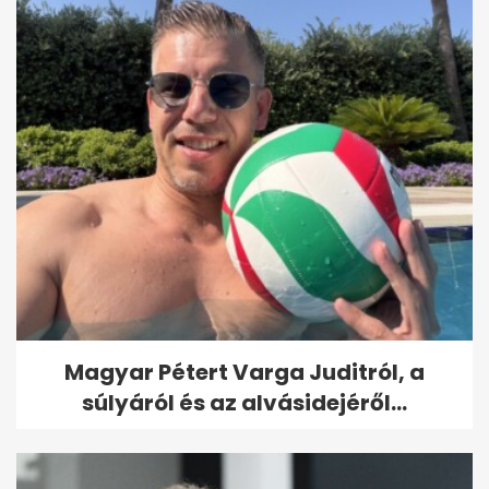
Magyar Pétert Varga Juditról, a
súlyáról és az alvásidejéről...