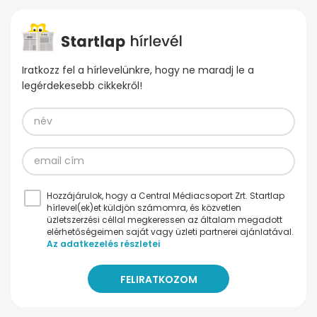
Iratkozz fel a hírlevelünkre, hogy ne maradj le a
legérdekesebb cikkekről!
Hozzájárulok, hogy a Central Médiacsoport Zrt. Startlap
hírlevel(ek)et küldjön számomra, és közvetlen
üzletszerzési céllal megkeressen az általam megadott
elérhetőségeimen saját vagy üzleti partnerei ajánlatával.
Az adatkezelés részletei