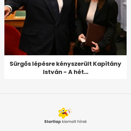
Sürgős lépésre kényszerült Kapitány
István - A hét...