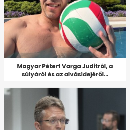
Magyar Pétert Varga Juditról, a
súlyáról és az alvásidejéről...