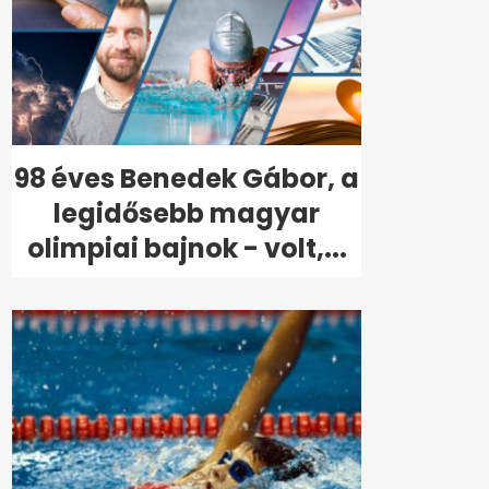
98 éves Benedek Gábor, a
legidősebb magyar
olimpiai bajnok - volt,...