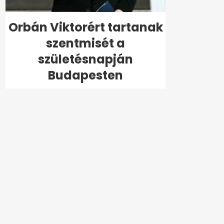
Orbán Viktorért tartanak
szentmisét a
születésnapján
Budapesten