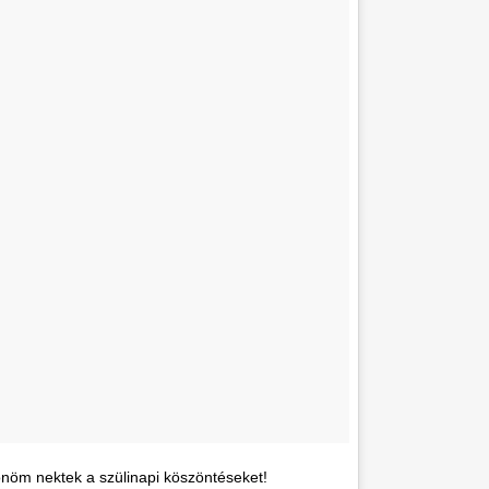
önöm nektek a szülinapi köszöntéseket!