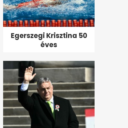
Egerszegi Krisztina 50
éves