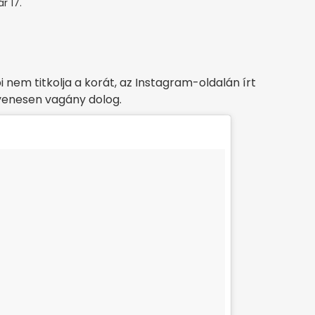
r 17.
 nem titkolja a korát, az Instagram-oldalán írt
yenesen vagány dolog.