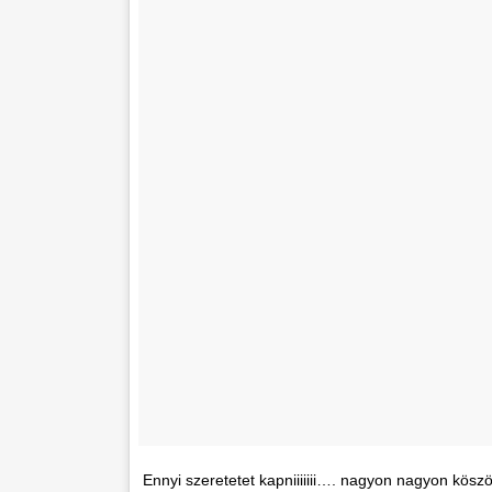
Ennyi szeretetet kapniiiiiii…. nagyon nagyon kösz