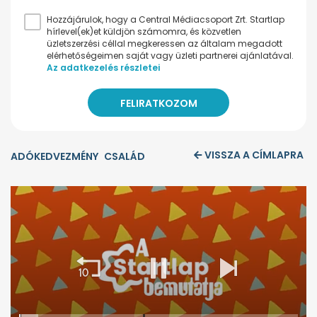
Hozzájárulok, hogy a Central Médiacsoport Zrt. Startlap
hírlevel(ek)et küldjön számomra, és közvetlen
üzletszerzési céllal megkeressen az általam megadott
elérhetőségeimen saját vagy üzleti partnerei ajánlatával.
Az adatkezelés részletei
VISSZA A CÍMLAPRA
ADÓKEDVEZMÉNY
CSALÁD