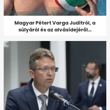
Magyar Pétert Varga Juditról, a
súlyáról és az alvásidejéről...