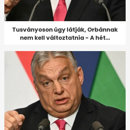
Tusványoson úgy látják, Orbánnak
nem kell változtatnia - A hét...