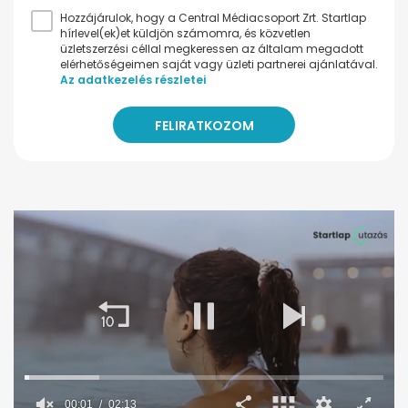
Hozzájárulok, hogy a Central Médiacsoport Zrt. Startlap
hírlevel(ek)et küldjön számomra, és közvetlen
üzletszerzési céllal megkeressen az általam megadott
elérhetőségeimen saját vagy üzleti partnerei ajánlatával.
Az adatkezelés részletei
00:02
02:13