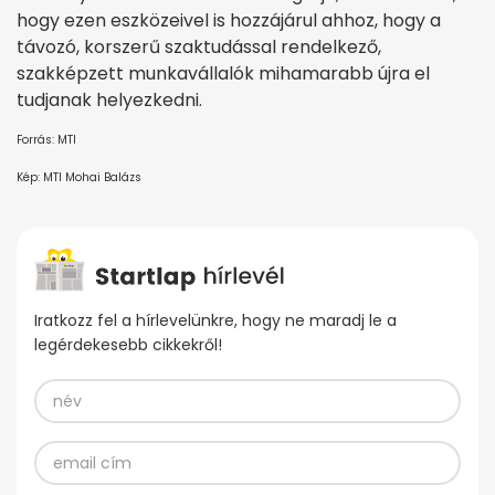
hogy ezen eszközeivel is hozzájárul ahhoz, hogy a
távozó, korszerű szaktudással rendelkező,
szakképzett munkavállalók mihamarabb újra el
tudjanak helyezkedni.
Forrás: MTI
Kép: MTI Mohai Balázs
Iratkozz fel a hírlevelünkre, hogy ne maradj le a
legérdekesebb cikkekről!