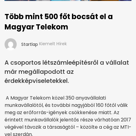
Több mint 500 főt bocsát el a
Magyar Telekom
Kiemelt Hírek
Startlap
A csoportos létszámleépítésről a vállalat
már megállapodott az
érdekképviseletekkel.
A Magyar Telekom közel 350 anyavállalati
munkavállalótól, és további nagyjából 160 főtől válik
meg az erőforrás-igények csökkenése miatt. Az
érintett munkavállalók jelentős része várhatóan 2017
végével távozik a társaságtól – közölte a cég az MTI-
vel szerdán.