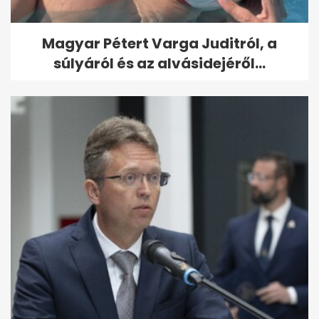
Magyar Pétert Varga Juditról, a
súlyáról és az alvásidejéről...