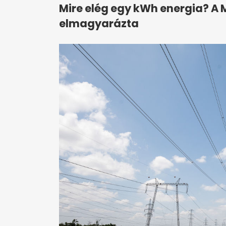
Mire elég egy kWh energia? A
elmagyarázta