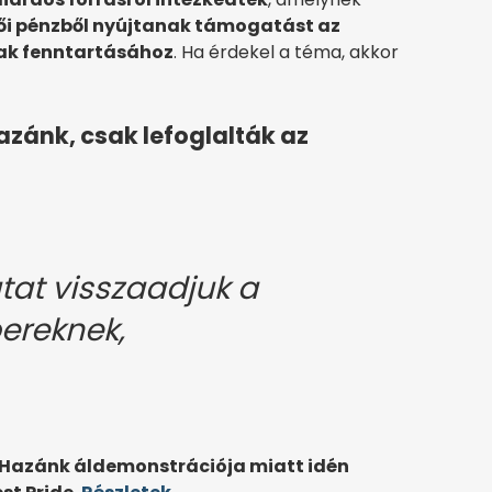
ői pénzből nyújtanak támogatást az
ak fenntartásához
. Ha érdekel a téma, akkor
azánk, csak lefoglalták az
tat visszaadjuk a
ereknek,
 Hazánk áldemonstrációja miatt idén