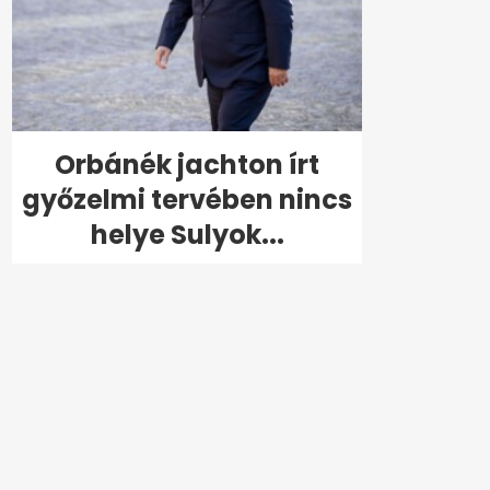
Orbánék jachton írt
győzelmi tervében nincs
helye Sulyok...