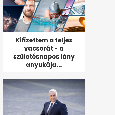
Kifizettem a teljes
vacsorát - a
születésnapos lány
anyukája...