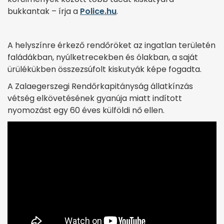
bukkantak – írja a
Police.hu
.
A helyszínre érkező rendőröket az ingatlan területén
faládákban, nyúlketrecekben és ólakban, a saját
ürülékükben összezsúfolt kiskutyák képe fogadta.
A Zalaegerszegi Rendőrkapitányság állatkínzás
vétség elkövetésének gyanúja miatt indított
nyomozást egy 60 éves külföldi nő ellen.