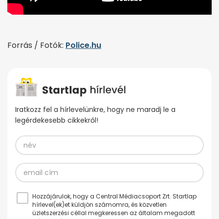
Forrás / Fotók:
Police.hu
Iratkozz fel a hírlevelünkre, hogy ne maradj le a
legérdekesebb cikkekről!
Hozzájárulok, hogy a Central Médiacsoport Zrt. Startlap
hírlevel(ek)et küldjön számomra, és közvetlen
üzletszerzési céllal megkeressen az általam megadott