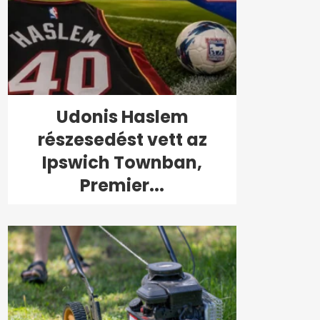
Udonis Haslem
részesedést vett az
Ipswich Townban,
Premier...