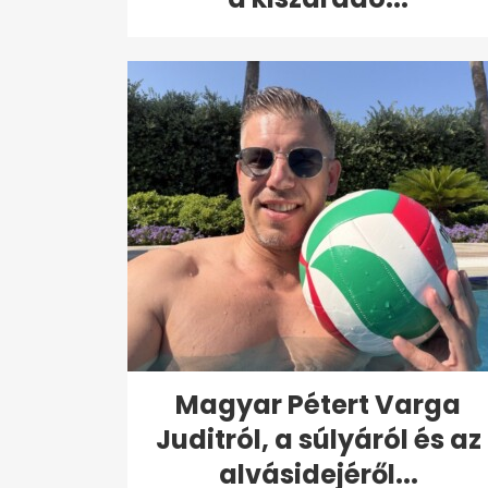
Magyar Pétert Varga
Juditról, a súlyáról és az
alvásidejéről...