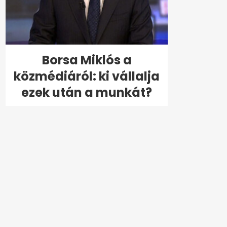
Borsa Miklós a
közmédiáról: ki vállalja
ezek után a munkát?