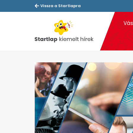
Vissza a Startlapra
Vás