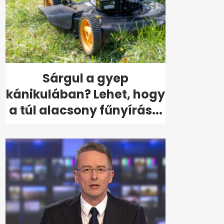
Sárgul a gyep
kánikulában? Lehet, hogy
a túl alacsony fűnyírás...