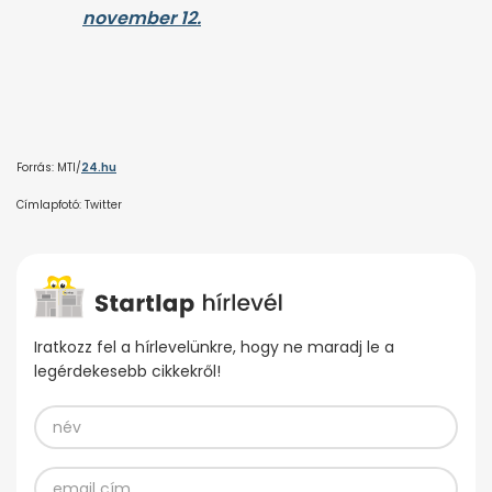
november 12.
Forrás: MTI/
24.hu
Címlapfotó: Twitter
Iratkozz fel a hírlevelünkre, hogy ne maradj le a
legérdekesebb cikkekről!