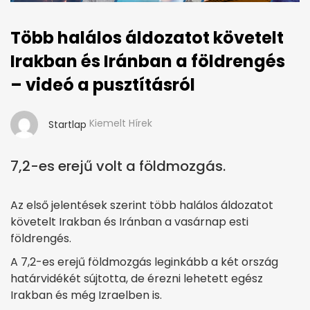
Több halálos áldozatot követelt
Irakban és Iránban a földrengés
– videó a pusztításról
Kiemelt Hírek
Startlap
7,2-es erejű volt a földmozgás.
Az első jelentések szerint több halálos áldozatot
követelt Irakban és Iránban a vasárnap esti
földrengés.
A 7,2-es erejű földmozgás leginkább a két ország
határvidékét sújtotta, de érezni lehetett egész
Irakban és még Izraelben is.