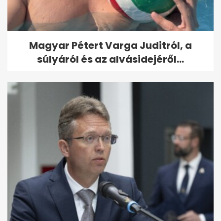
Magyar Pétert Varga Juditról, a
súlyáról és az alvásidejéről...