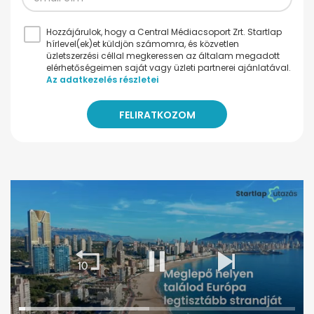
Hozzájárulok, hogy a Central Médiacsoport Zrt. Startlap
hírlevel(ek)et küldjön számomra, és közvetlen
üzletszerzési céllal megkeressen az általam megadott
elérhetőségeimen saját vagy üzleti partnerei ajánlatával.
Az adatkezelés részletei