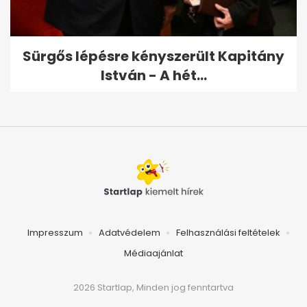
Sürgős lépésre kényszerült Kapitány
István - A hét...
Impresszum
Adatvédelem
Felhasználási feltételek
Médiaajánlat
2026 Startlap, Minden jog fenntartva