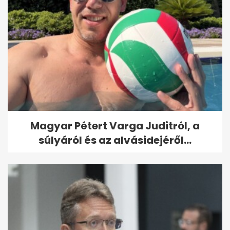
Magyar Pétert Varga Juditról, a
súlyáról és az alvásidejéről...