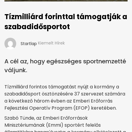
Tízmilliárd forinttal támogatják a
szabadidősportot
Kiemelt Hírek
Startlap
A cél az, hogy egészséges sportnemzetté
váljunk.
Tízmilliárd forintos támogatást nyújt a kormány a
szabadidősport ösztönzésére 37 szervezet számára
a következő három évben az Emberi Erőforrás
Fejlesztési Operatív Program (EFOP) keretében.
Szabó Tünde, az Emberi Erőforrások
Minisztériumának (Emmi) sportért felelős