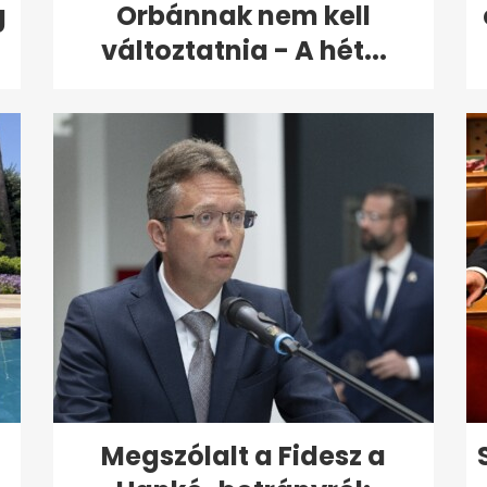
g
Orbánnak nem kell
változtatnia - A hét...
Megszólalt a Fidesz a