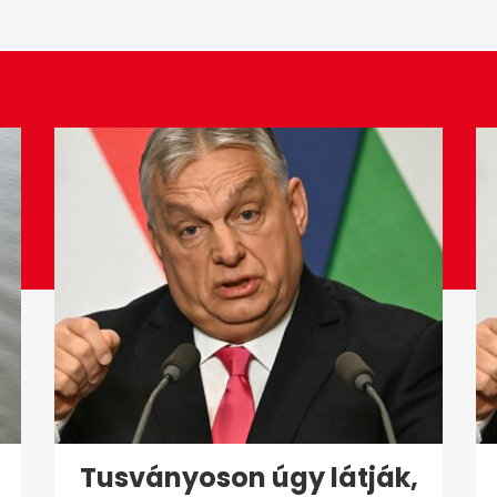
Tusványoson úgy látják,