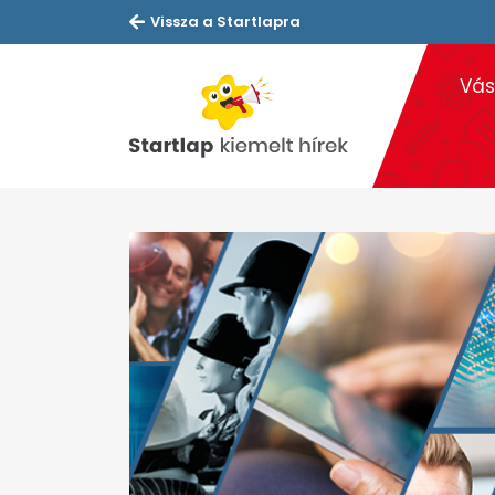
Vissza a Startlapra
Vás