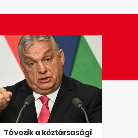
Távozik a köztársasági