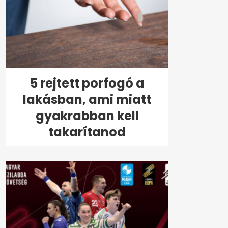
5 rejtett porfogó a
lakásban, ami miatt
gyakrabban kell
takarítanod