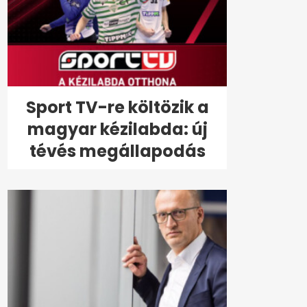
Sport TV-re költözik a
magyar kézilabda: új
tévés megállapodás