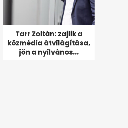
Tarr Zoltán: zajlik a
közmédia átvilágítása,
jön a nyilvános...