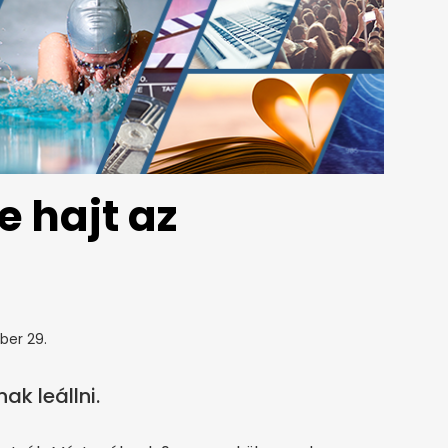
e hajt az
ber 29.
ak leállni.