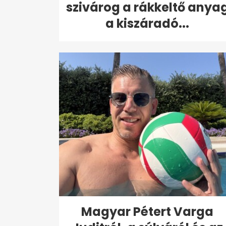
szivárog a rákkeltő anya
a kiszáradó...
Magyar Pétert Varga