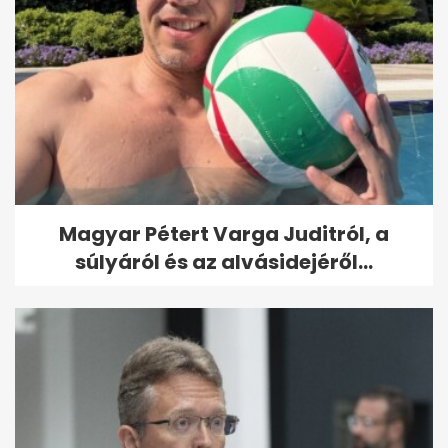
Magyar Pétert Varga Juditról, a
súlyáról és az alvásidejéről...