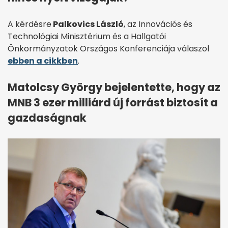
A kérdésre
Palkovics László
, az Innovációs és
Technológiai Minisztérium és a Hallgatói
Önkormányzatok Országos Konferenciája válaszol
ebben a cikkben
.
Matolcsy György bejelentette, hogy az
MNB 3 ezer milliárd új forrást biztosít a
gazdaságnak