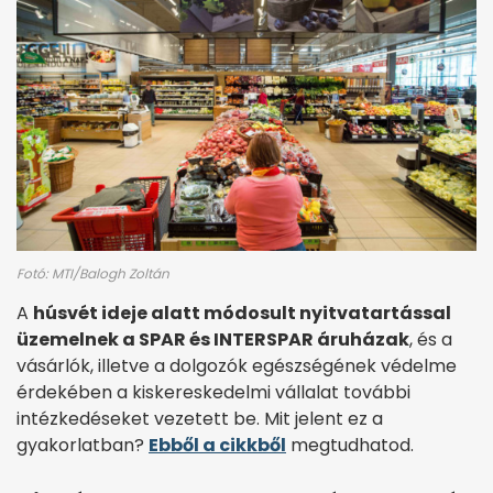
Fotó: MTI/Balogh Zoltán
A
húsvét ideje alatt módosult nyitvatartással
üzemelnek a SPAR és INTERSPAR áruházak
, és a
vásárlók, illetve a dolgozók egészségének védelme
érdekében a kiskereskedelmi vállalat további
intézkedéseket vezetett be. Mit jelent ez a
gyakorlatban?
Ebből a cikkből
megtudhatod.