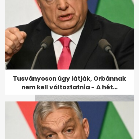
Fradi 1-0-ra verte a Górnik
Zabrzét, előnnyel megy a
visszavágóra
Tusványoson úgy látják, Orbánnak
nem kell változtatnia - A hét...