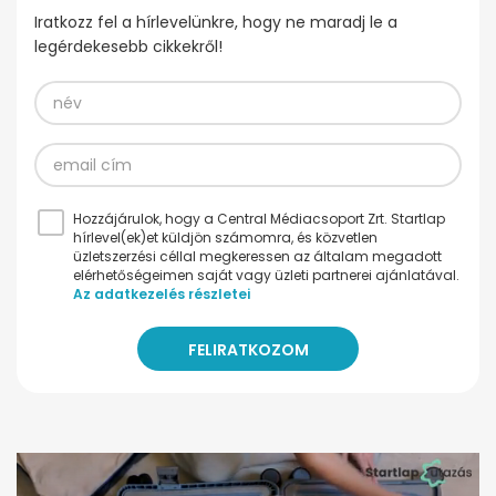
Iratkozz fel a hírlevelünkre, hogy ne maradj le a
legérdekesebb cikkekről!
Hozzájárulok, hogy a Central Médiacsoport Zrt. Startlap
hírlevel(ek)et küldjön számomra, és közvetlen
üzletszerzési céllal megkeressen az általam megadott
elérhetőségeimen saját vagy üzleti partnerei ajánlatával.
Az adatkezelés részletei