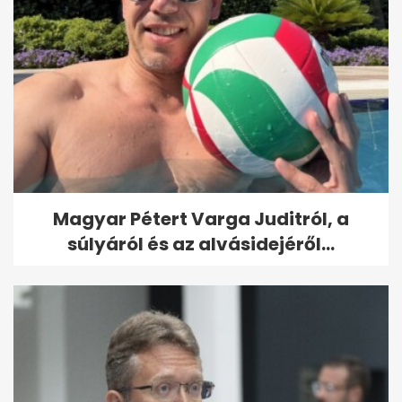
Magyar Pétert Varga Juditról, a
súlyáról és az alvásidejéről...