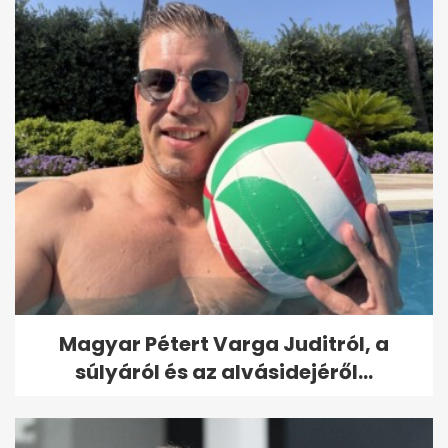
Magyar Pétert Varga Juditról, a
súlyáról és az alvásidejéről...