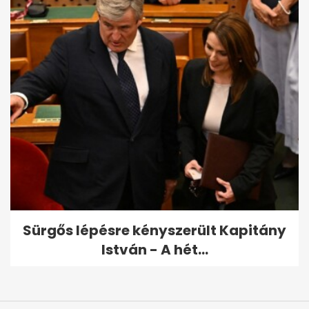
Sürgős lépésre kényszerült Kapitány
István - A hét...