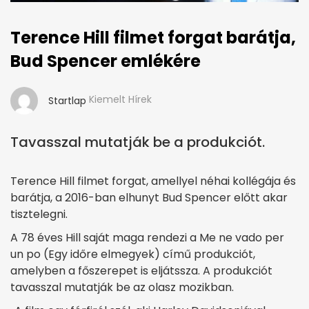
Terence Hill filmet forgat barátja,
Bud Spencer emlékére
Kiemelt Hírek
Startlap
Tavasszal mutatják be a produkciót.
Terence Hill filmet forgat, amellyel néhai kollégája és
barátja, a 2016-ban elhunyt Bud Spencer előtt akar
tisztelegni.
A 78 éves Hill saját maga rendezi a Me ne vado per
un po (Egy időre elmegyek) című produkciót,
amelyben a főszerepet is eljátssza. A produkciót
tavasszal mutatják be az olasz mozikban.