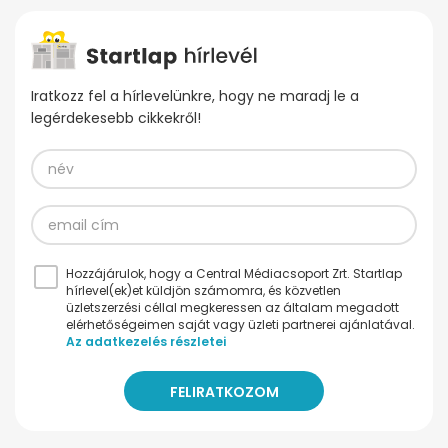
Iratkozz fel a hírlevelünkre, hogy ne maradj le a
legérdekesebb cikkekről!
Hozzájárulok, hogy a Central Médiacsoport Zrt. Startlap
hírlevel(ek)et küldjön számomra, és közvetlen
üzletszerzési céllal megkeressen az általam megadott
elérhetőségeimen saját vagy üzleti partnerei ajánlatával.
Az adatkezelés részletei