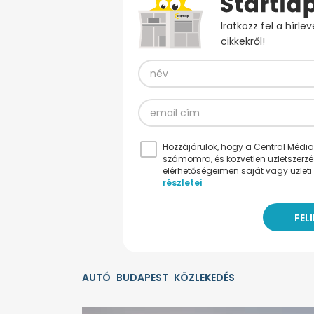
Iratkozz fel a hírl
cikkekről!
Hozzájárulok, hogy a Central Médiacs
számomra, és közvetlen üzletszerz
elérhetőségeimen saját vagy üzleti 
részletei
AUTÓ
BUDAPEST
KÖZLEKEDÉS