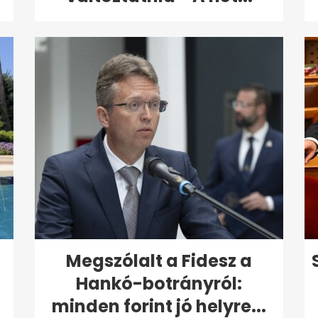
Megszólalt a Fidesz a
Hankó-botrányról:
minden forint jó helyre...