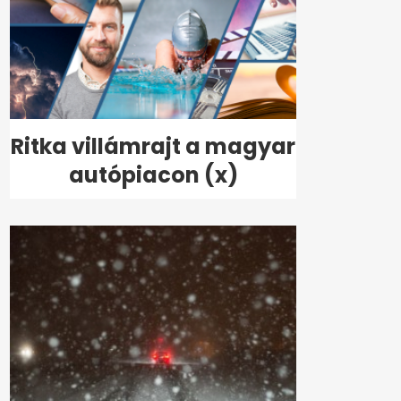
Ritka villámrajt a magyar
autópiacon (x)