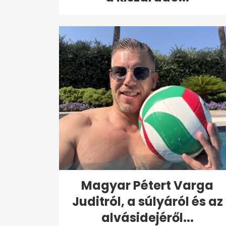
Magyar Pétert Varga
Juditról, a súlyáról és az
alvásidejéről...