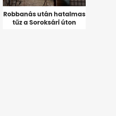
Robbanás után hatalmas
tűz a Soroksári úton