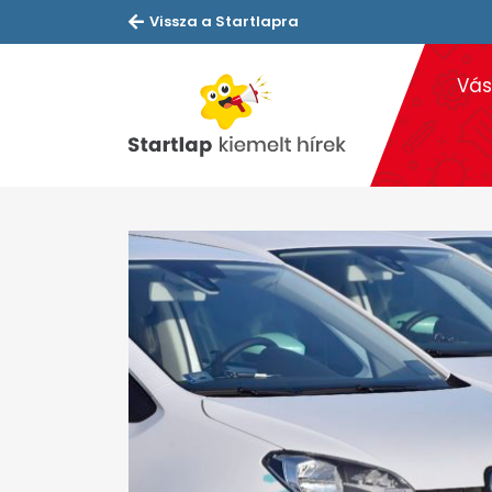
Vissza a Startlapra
Vás