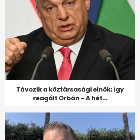
Távozik a köztársasági elnök: így
reagált Orbán - A hét...