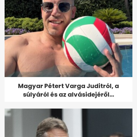
Magyar Pétert Varga Juditról, a
súlyáról és az alvásidejéről...