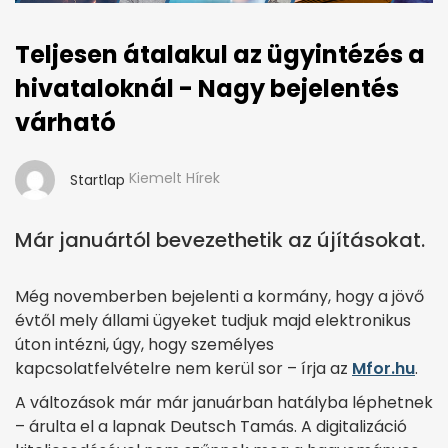
Teljesen átalakul az ügyintézés a
hivataloknál - Nagy bejelentés
várható
Kiemelt Hírek
Startlap
Már januártól bevezethetik az újításokat.
Még novemberben bejelenti a kormány, hogy a jövő
évtől mely állami ügyeket tudjuk majd elektronikus
úton intézni, úgy, hogy személyes
kapcsolatfelvételre nem kerül sor – írja az
Mfor.hu
.
A változások már már januárban hatályba léphetnek
– árulta el a lapnak Deutsch Tamás. A digitalizáció