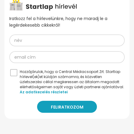
Iratkozz fel a hírlevelünkre, hogy ne maradj le a
legérdekesebb cikkekről!
Hozzájárulok, hogy a Central Médiacsoport Zrt. Startlap
hírlevel(ek)et küldjön számomra, és közvetlen
üzletszerzési céllal megkeressen az általam megadott
elérhetőségeimen saját vagy üzleti partnerei ajánlatával.
Az adatkezelés részletei