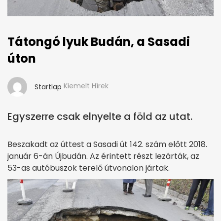
Tátongó lyuk Budán, a Sasadi
úton
Kiemelt Hírek
Startlap
Egyszerre csak elnyelte a föld az utat.
Beszakadt az úttest a Sasadi út 142. szám előtt 2018.
január 6-án Újbudán. Az érintett részt lezárták, az
53-as autóbuszok terelő útvonalon jártak.