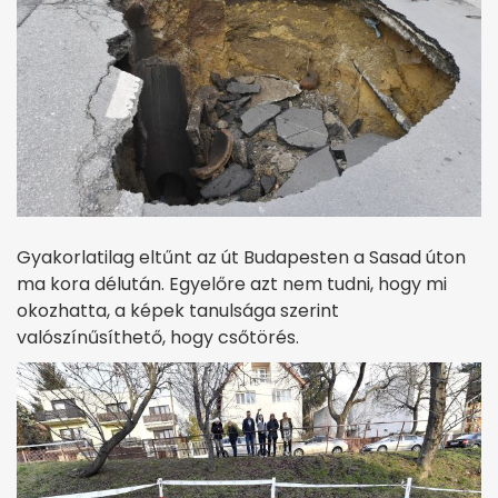
Gyakorlatilag eltűnt az út Budapesten a Sasad úton
ma kora délután. Egyelőre azt nem tudni, hogy mi
okozhatta, a képek tanulsága szerint
valószínűsíthető, hogy csőtörés.