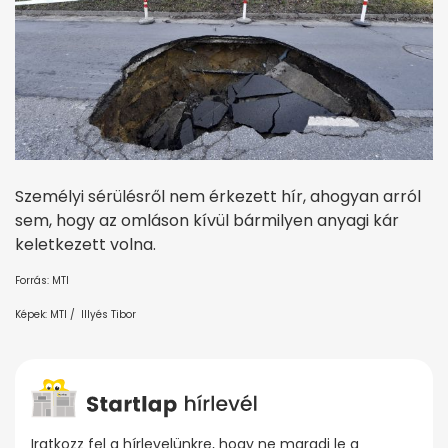
Személyi sérülésről nem érkezett hír, ahogyan arról
sem, hogy az omláson kívül bármilyen anyagi kár
keletkezett volna.
Forrás: MTI
Képek: MTI / Illyés Tibor
Iratkozz fel a hírlevelünkre, hogy ne maradj le a