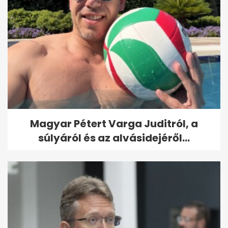
Magyar Pétert Varga Juditról, a
súlyáról és az alvásidejéről...