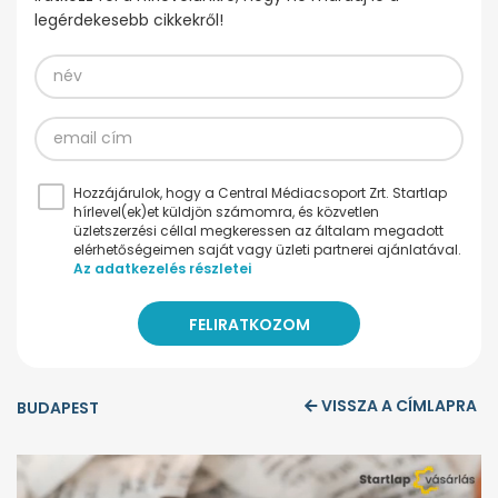
legérdekesebb cikkekről!
Hozzájárulok, hogy a Central Médiacsoport Zrt. Startlap
hírlevel(ek)et küldjön számomra, és közvetlen
üzletszerzési céllal megkeressen az általam megadott
elérhetőségeimen saját vagy üzleti partnerei ajánlatával.
Az adatkezelés részletei
VISSZA A CÍMLAPRA
BUDAPEST