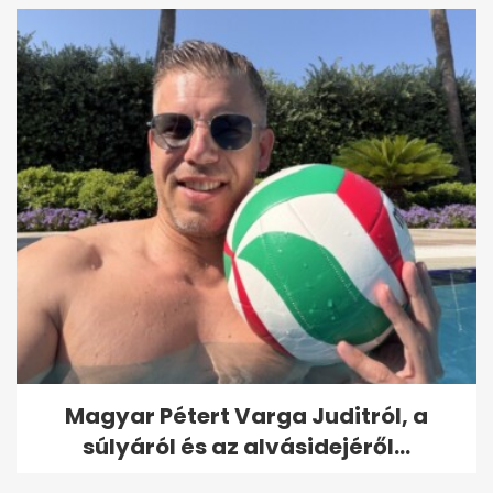
Magyar Pétert Varga Juditról, a
súlyáról és az alvásidejéről...