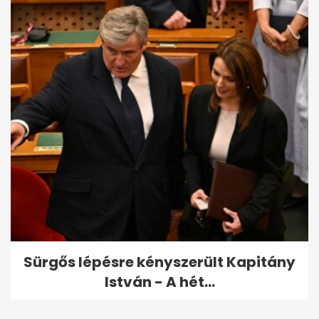
Sürgős lépésre kényszerült Kapitány
István - A hét...