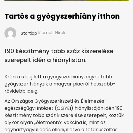
Tartós a gyógyszerhiány itthon
Kiemelt Hírek
Startlap
190 készítmény több száz kiszerelése
szerepelt idén a hiánylistán.
Krónikus baj lett a gyógyszerhiány, egyre több
gyógyszer hiányzik a magyar piacról hosszabb-
rövidebb ideig.
Az Országos Gyógyszerészeti és Élelmezés-
egészségügyi Intézet (OGYÉI) hiánylistáján idén 190
készítmény több száz kiszerelése szerepelt, köztük
olykor olyan „életmentő” vakcina is, mint az
agyhártyagyulladás elleni, illetve a tetanuszoltás.