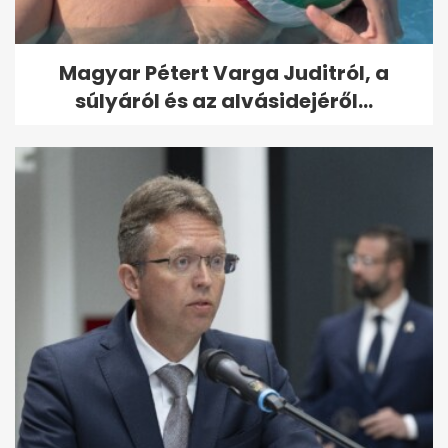
Magyar Pétert Varga Juditról, a
súlyáról és az alvásidejéről...