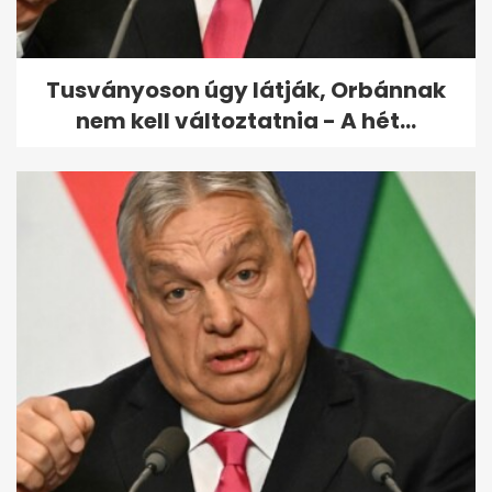
miért nem védte...
Tusványoson úgy látják, Orbánnak
nem kell változtatnia - A hét...