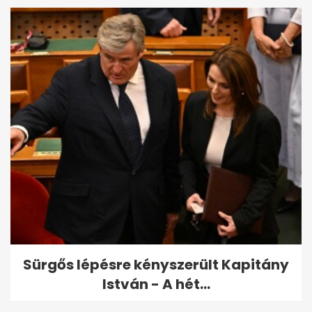
Sürgős lépésre kényszerült Kapitány
István - A hét...