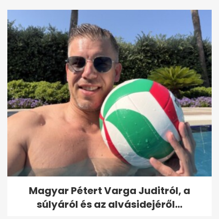
Magyar Pétert Varga Juditról, a
súlyáról és az alvásidejéről...