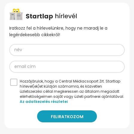
Iratkozz fel a hírlevelünkre, hogy ne maradj le a
legérdekesebb cikkekről!
Hozzájárulok, hogy a Central Médiacsoport Zrt. Startlap
hírlevel(ek)et küldjön számomra, és közvetlen
üzletszerzési céllal megkeressen az általam megadott
elérhetőségeimen saját vagy üzleti partnerei ajánlatával.
Az adatkezelés részletei