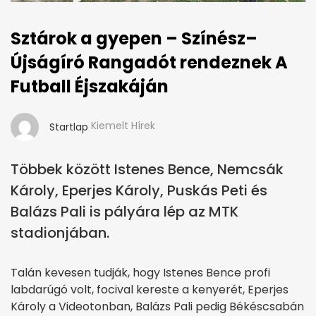
Sztárok a gyepen – Színész–
Újságíró Rangadót rendeznek A
Futball Éjszakáján
Kiemelt Hírek
Startlap
Többek között Istenes Bence, Nemcsák
Károly, Eperjes Károly, Puskás Peti és
Balázs Pali is pályára lép az MTK
stadionjában.
Talán kevesen tudják, hogy Istenes Bence profi
labdarúgó volt, focival kereste a kenyerét, Eperjes
Károly a Videotonban, Balázs Pali pedig Békéscsabán