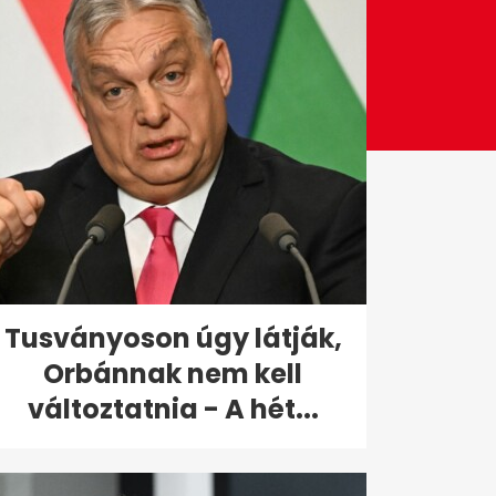
Tusványoson úgy látják,
Orbánnak nem kell
változtatnia - A hét...