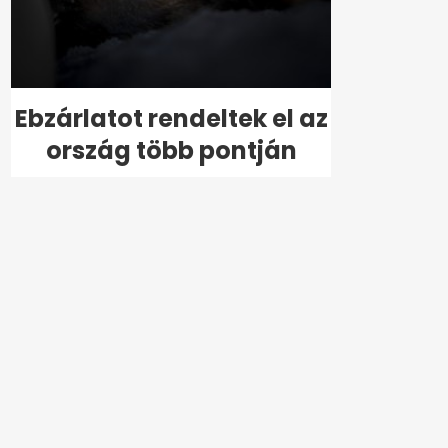
Ebzárlatot rendeltek el az
ország több pontján