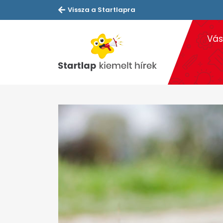
Vissza a Startlapra
Vás