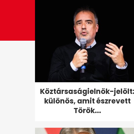
Köztársaságielnök-jelölt
különös, amit észrevett
Török...