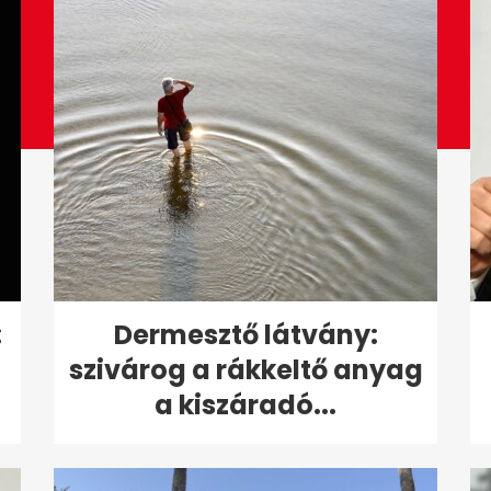
:
Dermesztő látvány:
szivárog a rákkeltő anyag
a kiszáradó...