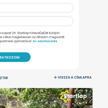
oport Zrt. Startlap hírlevel(ek)et küldjön
ési céllal megkeressen az általam megadott
partnerei ajánlatával.
Az adatkezelés
VISSZA A CÍMLAPRA
SZTER