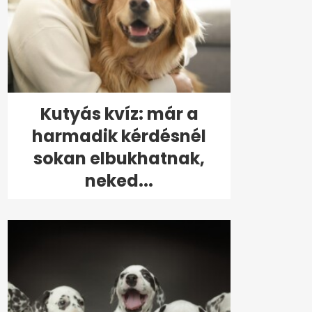
Kutyás kvíz: már a
harmadik kérdésnél
sokan elbukhatnak,
neked...