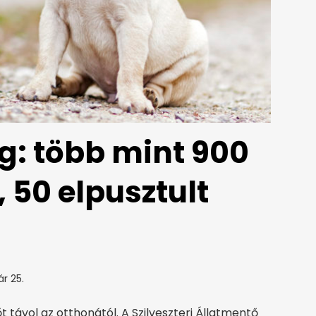
: több mint 900
, 50 elpusztult
ár 25.
t távol az otthonától. A Szilveszteri Állatmentő