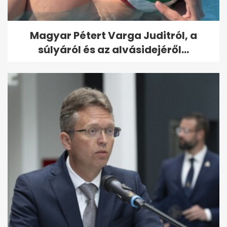
Magyar Pétert Varga Juditról, a
súlyáról és az alvásidejéről...