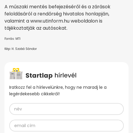
A műszaki mentés befejezéséről és a zárások
feloldásáról a rendőrség hivatalos honlapján,
valamint a www.utinform.hu weboldalon is
tájékoztatják az autósokat.
Forrás: MTI
Kép: H. Szabó Sándor
Iratkozz fel a hírlevelünkre, hogy ne maradj le a
legérdekesebb cikkekről!