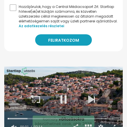
Hozzájárulok, hogy a Central Médiacsoport Zrt. Startlap
hírlevel(ek)et küldjön számomra, és közvetlen
üzletszerzési céllal megkeressen az általam megadott
elérhetőségeimen saját vagy üzleti partnerei ajánlatával.
Az adatkezelés részletei