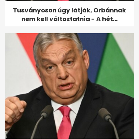
Tusványoson úgy látják, Orbánnak
nem kell változtatnia - A hét...