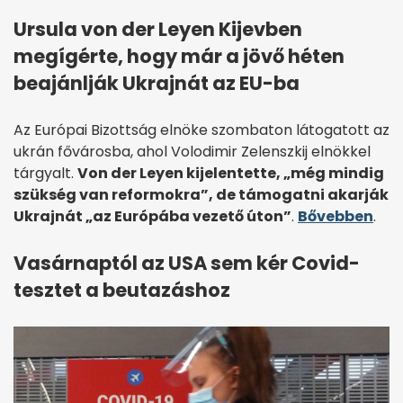
Ursula von der Leyen Kijevben
megígérte, hogy már a jövő héten
beajánlják Ukrajnát az EU-ba
Az Európai Bizottság elnöke szombaton látogatott az
ukrán fővárosba, ahol Volodimir Zelenszkij elnökkel
tárgyalt.
Von der Leyen kijelentette, „még mindig
szükség van reformokra”, de támogatni akarják
Ukrajnát „az Európába vezető úton”
.
Bővebben
.
Vasárnaptól az USA sem kér Covid-
tesztet a beutazáshoz