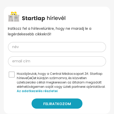
Iratkozz fel a hírlevelünkre, hogy ne maradj le a
legérdekesebb cikkekről!
Hozzájárulok, hogy a Central Médiacsoport Zrt. Startlap
hírlevel(ek)et küldjön számomra, és közvetlen
üzletszerzési céllal megkeressen az általam megadott
elérhetőségeimen saját vagy üzleti partnerei ajánlatával.
Az adatkezelés részletei