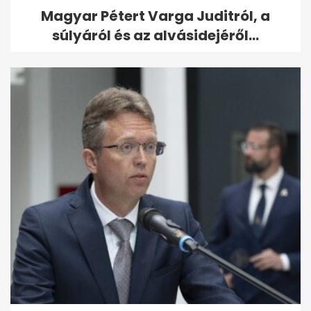
Magyar Pétert Varga Juditról, a
súlyáról és az alvásidejéről...