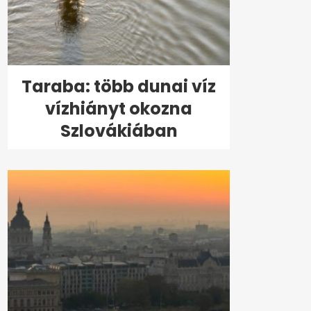
Taraba: több dunai víz
vízhiányt okozna
Szlovákiában