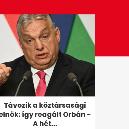
Távozik a köztársasági
elnök: így reagált Orbán -
A hét...