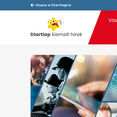
Vissza a Startlapra
Vás