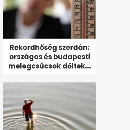
Rekordhőség szerdán:
országos és budapesti
melegcsúcsok dőltek...