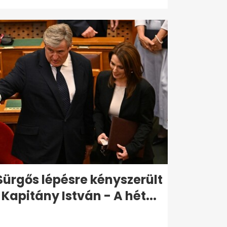
Sürgős lépésre kényszerült
Kapitány István - A hét...