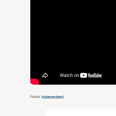
Forrás:
Independent