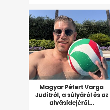
Magyar Pétert Varga
Juditról, a súlyáról és az
alvásidejéről...