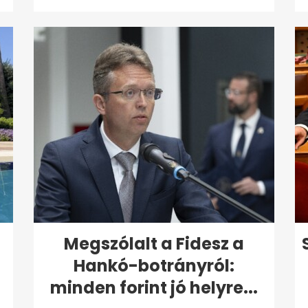
Megszólalt a Fidesz a
Hankó-botrányról:
minden forint jó helyre...