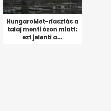
HungaroMet-riasztás a
talaj menti ózon miatt:
ezt jelenti a...