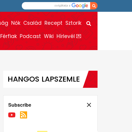
ság
Nők
Család
Recept
Sztorik
Férfiak
Podcast
Wiki
Hírlevél 💌
HANGOS LAPSZEMLE