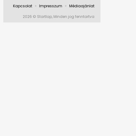
Kapcsolat
Impresszum
Médiaajánlat
2026 © Startlap, Minden jog fenntartva