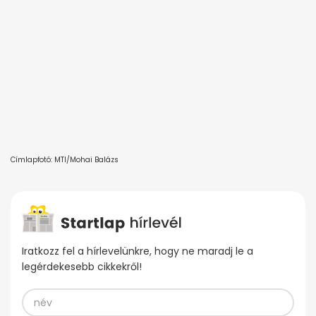
Címlapfotó: MTI/Mohai Balázs
Iratkozz fel a hírlevelünkre, hogy ne maradj le a
legérdekesebb cikkekről!