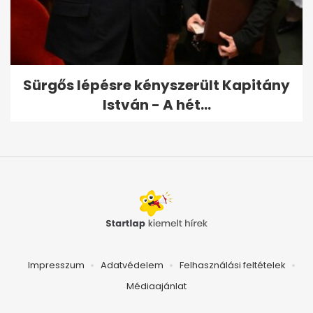
Sürgős lépésre kényszerült Kapitány
István - A hét...
Impresszum
Adatvédelem
Felhasználási feltételek
Médiaajánlat