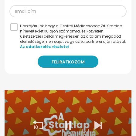
Hozzájárulok, hogy a Central Médiacsoport Zrt. Startlap
hírlevel(ek)et küldjön számomra, és közvetlen
üzletszerzési céllal megkeressen az általam megadott
elérhetőségeimen saját vagy üzleti partnerei ajánlatával.
Az adatkezelés részletei