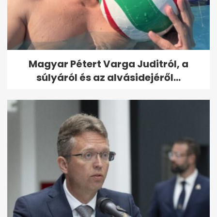
Magyar Pétert Varga Juditról, a
súlyáról és az alvásidejéről...