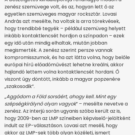
zenész szemüvege volt, és az, hogyan lett ő az
egyetlen szemüveges magyar rocksztár. Lovasi
András azt mesélte, ha voltak is arra törekvések,
hogy trendibbé tegyék – például szemüveg helyett
inkább kontaktlencsét hordjon a színpadon – ezek
egy idő után mindig elhaltak, miután jobban
megismerték. A zenész szerint persze vannak
kompromisszumok, és ha azt látta volna, hogy belőle
európai hírű előadóművészt lehetne kreálni, akkor
hajlandó lettem volna kontaktlencsét hordani. Ő
viszont úgy döntött, inkább a magyar popzenére
„szakosodik”.
„
Aggódom a Föld sorsáért, ahogy kell. Mint egy
szépségkirálynő olyan vagyok
” – mesélte nevetve a
zenész. Az interjú során ugyanis szóba került az is,
hogy 2009-ben az LMP színeiben képviselő-jelöltként
indult az EP-választáson. Lovasi azt meséli, hogy
akkor az LMP-sek több olyan közéleti, ismert