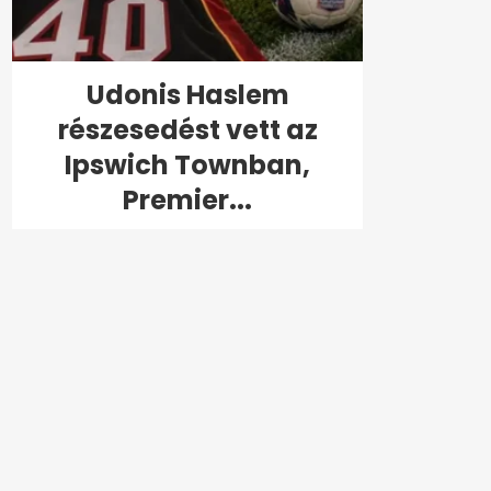
Udonis Haslem
részesedést vett az
Ipswich Townban,
Premier...