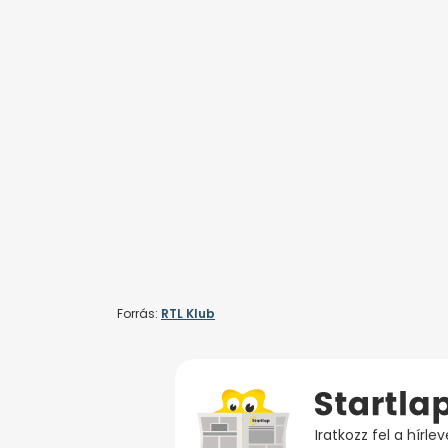
Forrás:
RTL Klub
Iratkozz fel a hírl