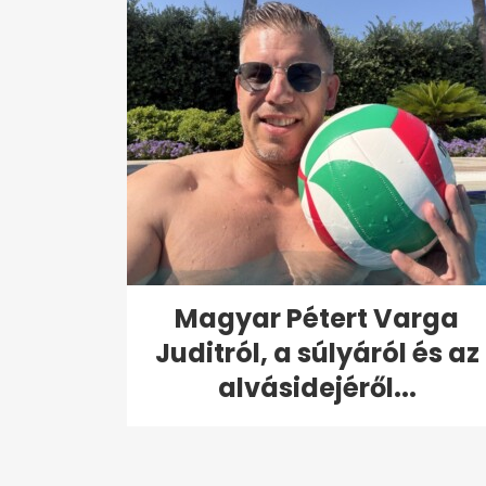
Magyar Pétert Varga
Juditról, a súlyáról és az
alvásidejéről...