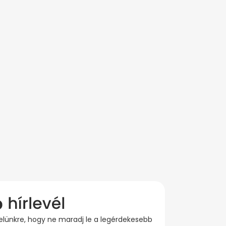
evelünkre, hogy ne maradj le a legérdekesebb