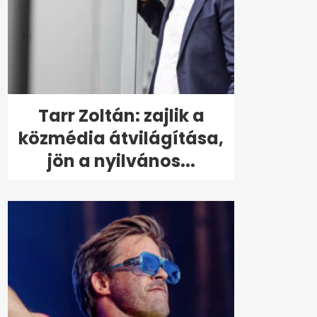
Tarr Zoltán: zajlik a
közmédia átvilágítása,
jön a nyilvános...