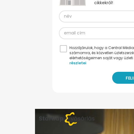
cikkekről!
Hozzájárulok, hogy a Central Médiacs
számomra, és közvetlen üzletszerz
elérhetőségeimen saját vagy üzleti 
részletei