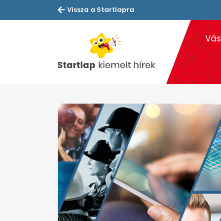
Vissza a Startlapra
Vás