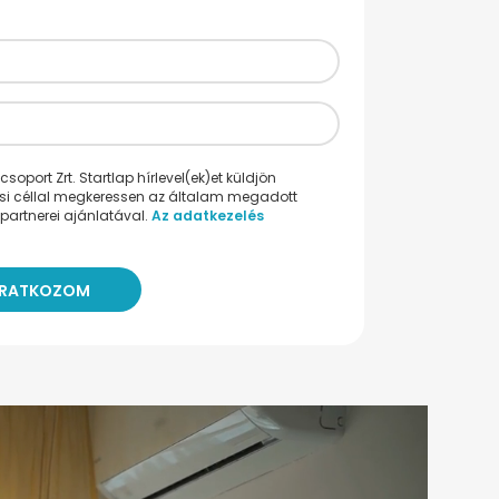
oport Zrt. Startlap hírlevel(ek)et küldjön
ési céllal megkeressen az általam megadott
partnerei ajánlatával.
Az adatkezelés