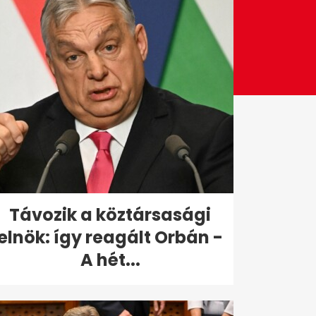
Távozik a köztársasági
elnök: így reagált Orbán -
A hét...