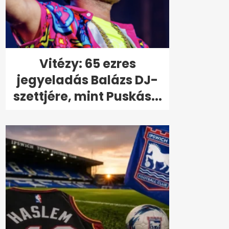
Vitézy: 65 ezres
jegyeladás Balázs DJ-
szettjére, mint Puskás...