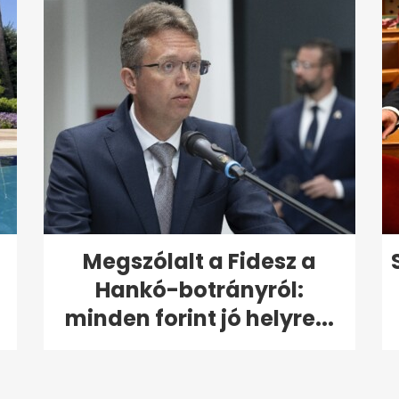
Megszólalt a Fidesz a
Hankó-botrányról:
minden forint jó helyre...