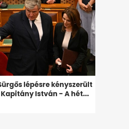
Sürgős lépésre kényszerült
Kapitány István - A hét...