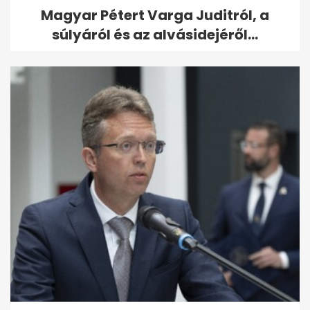
Magyar Pétert Varga Juditról, a
súlyáról és az alvásidejéről...