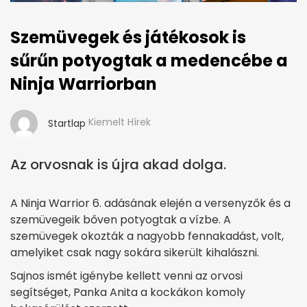
Szemüvegek és játékosok is
sűrűn potyogtak a medencébe a
Ninja Warriorban
Kiemelt Hírek
Startlap
Az orvosnak is újra akad dolga.
A Ninja Warrior 6. adásának elején a versenyzők és a
szemüvegeik bőven potyogtak a vízbe. A
szemüvegek okozták a nagyobb fennakadást, volt,
amelyiket csak nagy sokára sikerült kihalászni.
Sajnos ismét igénybe kellett venni az orvosi
segítséget, Panka Anita a kockákon komoly