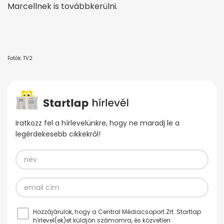
Marcellnek is továbbkerülni.
Fotók: TV2
Iratkozz fel a hírlevelünkre, hogy ne maradj le a
legérdekesebb cikkekről!
Hozzájárulok, hogy a Central Médiacsoport Zrt. Startlap
hírlevel(ek)et küldjön számomra, és közvetlen