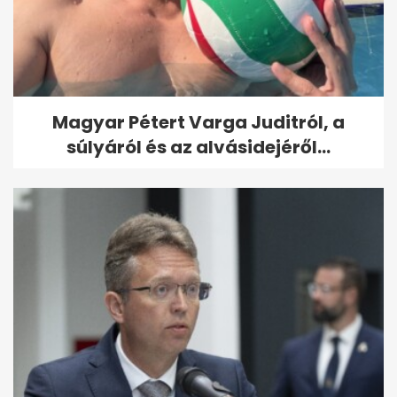
Magyar Pétert Varga Juditról, a
súlyáról és az alvásidejéről...