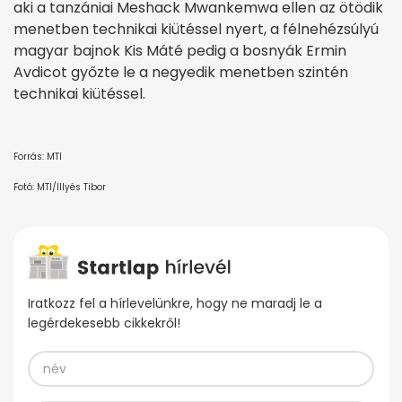
aki a tanzániai Meshack Mwankemwa ellen az ötödik
menetben technikai kiütéssel nyert, a félnehézsúlyú
magyar bajnok Kis Máté pedig a bosnyák Ermin
Avdicot győzte le a negyedik menetben szintén
technikai kiütéssel.
Forrás: MTI
Fotó: MTI/Illyés Tibor
Iratkozz fel a hírlevelünkre, hogy ne maradj le a
legérdekesebb cikkekről!