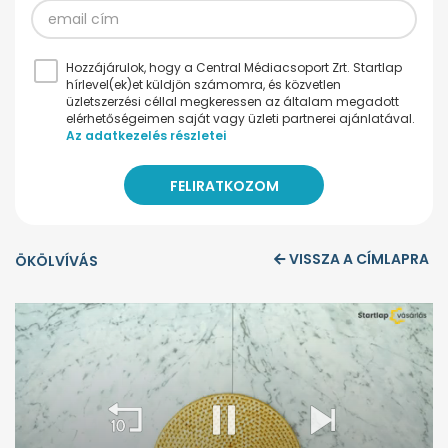
Hozzájárulok, hogy a Central Médiacsoport Zrt. Startlap
hírlevel(ek)et küldjön számomra, és közvetlen
üzletszerzési céllal megkeressen az általam megadott
elérhetőségeimen saját vagy üzleti partnerei ajánlatával.
Az adatkezelés részletei
VISSZA A CÍMLAPRA
ÖKÖLVÍVÁS