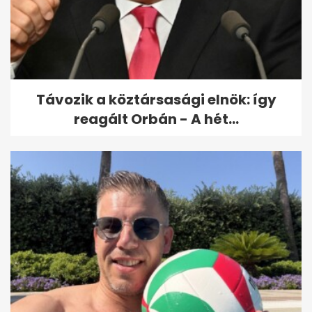
Távozik a köztársasági elnök: így
reagált Orbán - A hét...