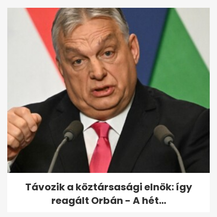
Távozik a köztársasági elnök: így
reagált Orbán - A hét...