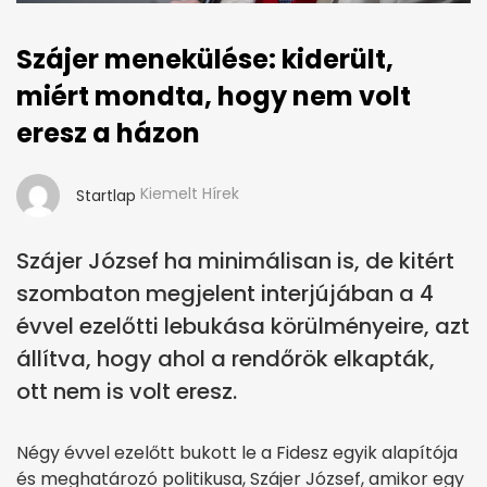
Szájer menekülése: kiderült,
miért mondta, hogy nem volt
eresz a házon
Kiemelt Hírek
Startlap
Szájer József ha minimálisan is, de kitért
szombaton megjelent interjújában a 4
évvel ezelőtti lebukása körülményeire, azt
állítva, hogy ahol a rendőrök elkapták,
ott nem is volt eresz.
Négy évvel ezelőtt bukott le a Fidesz egyik alapítója
és meghatározó politikusa, Szájer József, amikor egy