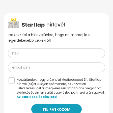
Iratkozz fel a hírlevelünkre, hogy ne maradj le a
legérdekesebb cikkekről!
Hozzájárulok, hogy a Central Médiacsoport Zrt. Startlap
hírlevel(ek)et küldjön számomra, és közvetlen
üzletszerzési céllal megkeressen az általam megadott
elérhetőségeimen saját vagy üzleti partnerei ajánlatával.
Az adatkezelés részletei