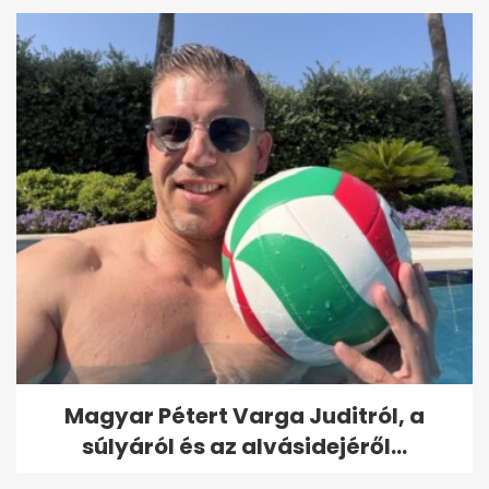
Magyar Pétert Varga Juditról, a
súlyáról és az alvásidejéről...