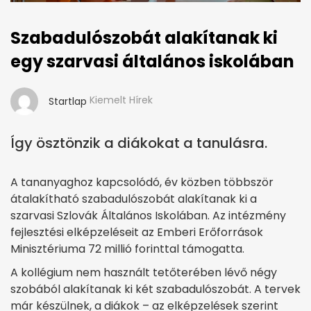
Szabadulószobát alakítanak ki
egy szarvasi általános iskolában
Kiemelt Hírek
Startlap
Így ösztönzik a diákokat a tanulásra.
A tananyaghoz kapcsolódó, év közben többször
átalakítható szabadulószobát alakítanak ki a
szarvasi Szlovák Általános Iskolában. Az intézmény
fejlesztési elképzeléseit az Emberi Erőforrások
Minisztériuma 72 millió forinttal támogatta.
A kollégium nem használt tetőterében lévő négy
szobából alakítanak ki két szabadulószobát. A tervek
már készülnek, a diákok – az elképzelések szerint