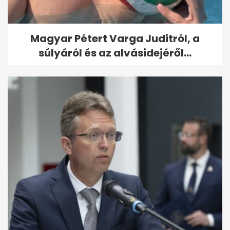
Magyar Pétert Varga Juditról, a
súlyáról és az alvásidejéről...