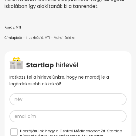
iskolában így alakítanák ki a tanrendet.
Forrás: MTI
Címlapfotó – illusztráció: MTI – Mohai Balázs
Iratkozz fel a hírlevelünkre, hogy ne maradj le a
legérdekesebb cikkekről!
Hozzájárulok, hogy a Central Médiacsoport Zrt. Startlap