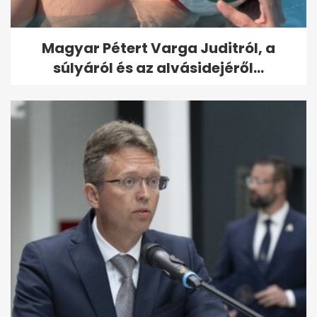
Magyar Pétert Varga Juditról, a
súlyáról és az alvásidejéről...