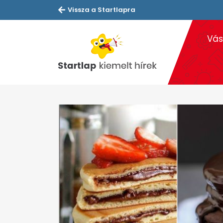
Vissza a Startlapra
Vás