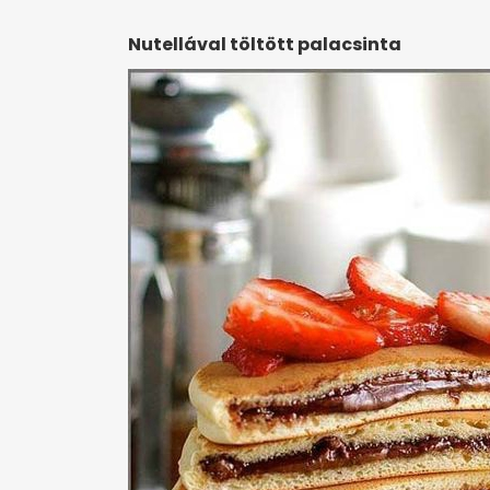
Nutellával töltött palacsinta