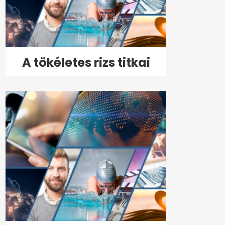
A tökéletes rizs titkai