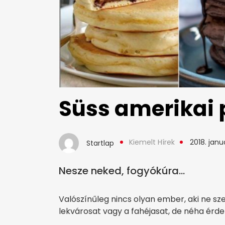
Süss amerikai 
Kiemelt Hírek
2018. januá
Startlap
Nesze neked, fogyókúra...
Valószínűleg nincs olyan ember, aki ne sz
lekvárosat vagy a fahéjasat, de néha érde