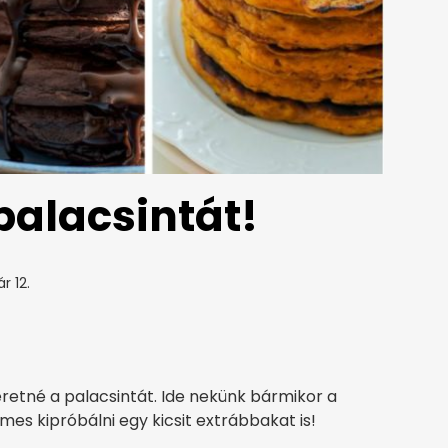
palacsintát!
r 12.
eretné a palacsintát. Ide nekünk bármikor a
mes kipróbálni egy kicsit extrábbakat is!