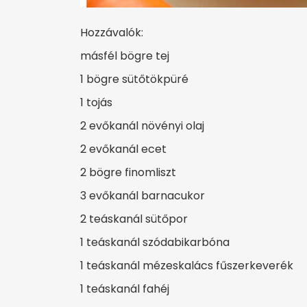
Hozzávalók:
másfél bögre tej
1 bögre sütőtökpüré
1 tojás
2 evőkanál növényi olaj
2 evőkanál ecet
2 bögre finomliszt
3 evőkanál barnacukor
2 teáskanál sütőpor
1 teáskanál szódabikarbóna
1 teáskanál mézeskalács fűszerkeverék
1 teáskanál fahéj