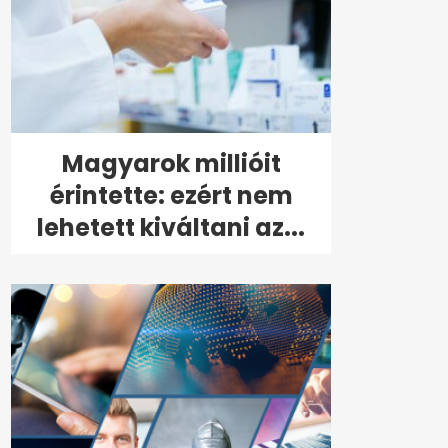
Magyarok millióit
érintette: ezért nem
lehetett kiváltani az...