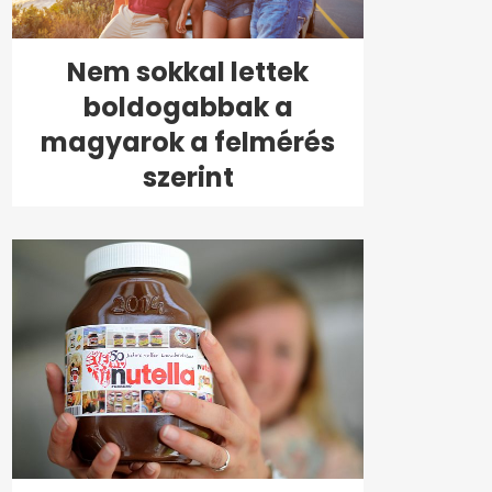
Nem sokkal lettek
boldogabbak a
magyarok a felmérés
szerint