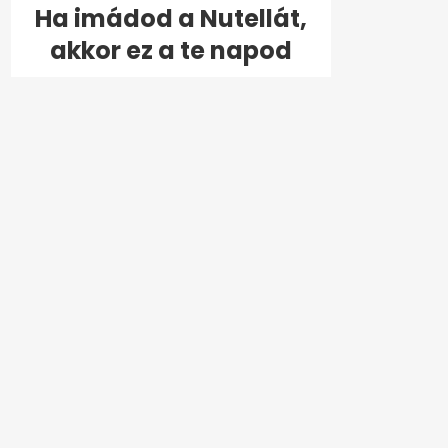
Ha imádod a Nutellát,
akkor ez a te napod