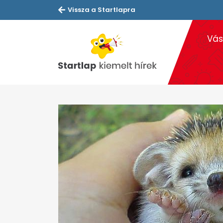
Vissza a Startlapra
Vás