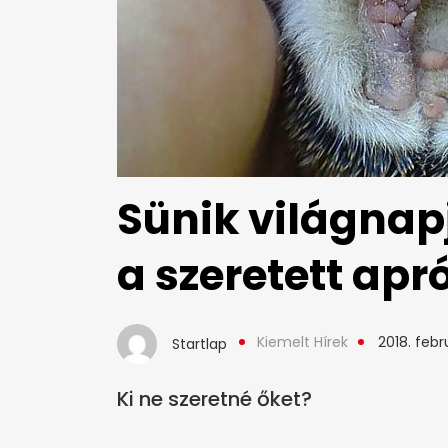
Sünik világnap
a szeretett ap
Kiemelt Hírek
2018. febr
Startlap
Ki ne szeretné őket?