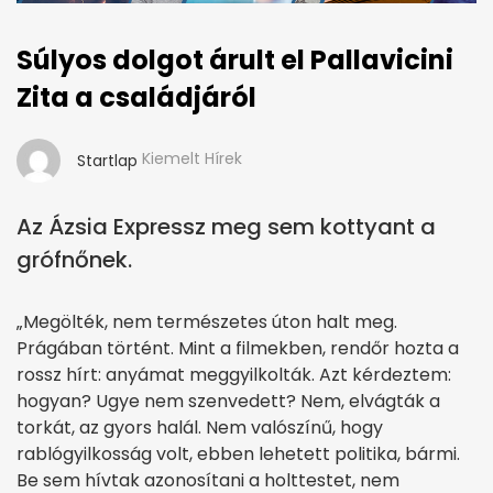
Súlyos dolgot árult el Pallavicini
Zita a családjáról
Kiemelt Hírek
Startlap
Az Ázsia Expressz meg sem kottyant a
grófnőnek.
„Megölték, nem természetes úton halt meg.
Prágában történt. Mint a filmekben, rendőr hozta a
rossz hírt: anyámat meggyilkolták. Azt kérdeztem:
hogyan? Ugye nem szenvedett? Nem, elvágták a
torkát, az gyors halál. Nem valószínű, hogy
rablógyilkosság volt, ebben lehetett politika, bármi.
Be sem hívtak azonosítani a holttestet, nem