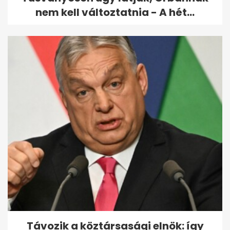
nem kell változtatnia - A hét...
Távozik a köztársasági elnök: így