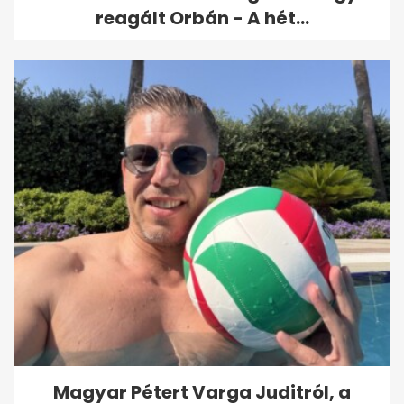
reagált Orbán - A hét...
Magyar Pétert Varga Juditról, a