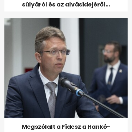
súlyáról és az alvásidejéről...
Megszólalt a Fidesz a Hankó-