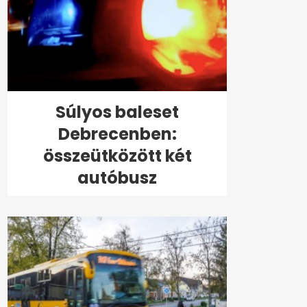
Súlyos baleset
Debrecenben:
összeütközött két
autóbusz