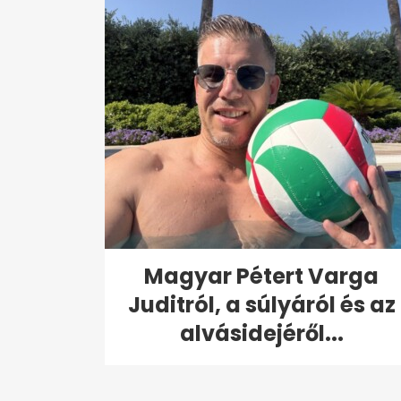
Magyar Pétert Varga
Juditról, a súlyáról és az
alvásidejéről...