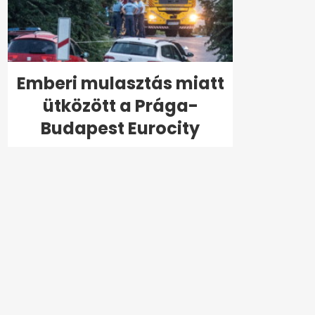
Emberi mulasztás miatt
ütközött a Prága-
Budapest Eurocity