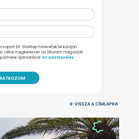
oport Zrt. Startlap hírlevel(ek)et küldjön
ési céllal megkeressen az általam megadott
partnerei ajánlatával.
Az adatkezelés
VISSZA A CÍMLAPRA