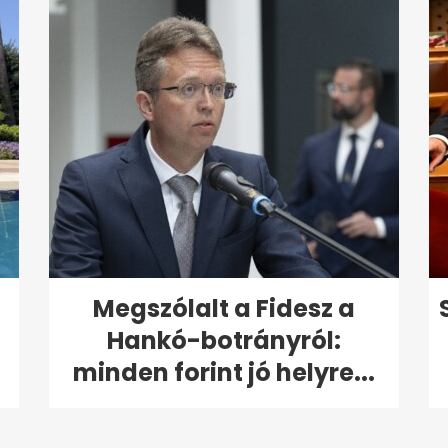
Megszólalt a Fidesz a
Hankó-botrányról:
minden forint jó helyre...