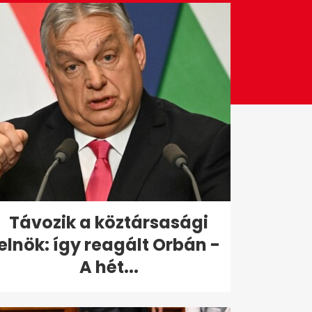
Távozik a köztársasági
elnök: így reagált Orbán -
A hét...