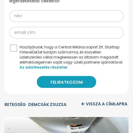
legérdekesebb cikkekről!
Hozzájárulok, hogy a Central Médiacsoport Zrt. Startlap
hírlevel(ek)et küldjön számomra, és közvetlen
üzletszerzési céllal megkeressen az általam megadott
elérhetőségeimen saját vagy üzleti partnerei ajánlatával.
Az adatkezelés részletei
VISSZA A CÍMLAPRA
BETEGSÉG
DEMCSÁK ZSUZSA