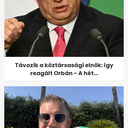
Távozik a köztársasági elnök: így
reagált Orbán - A hét...