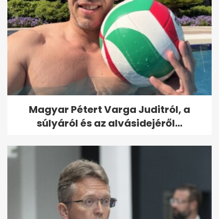
Magyar Pétert Varga Juditról, a
súlyáról és az alvásidejéről...